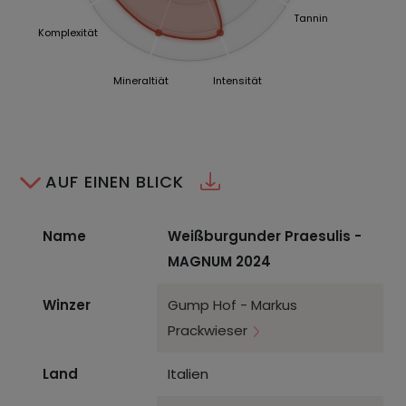
Tannin
Komplexität
Mineraltiät
Intensität
AUF EINEN BLICK
Name
Weißburgunder Praesulis -
MAGNUM 2024
Winzer
Gump Hof - Markus
Prackwieser
Land
Italien