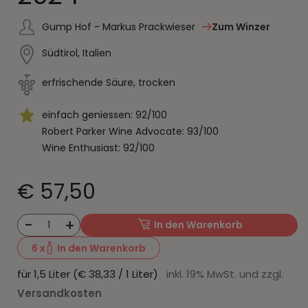
Gump Hof - Markus Prackwieser
Zum Winzer
Südtirol, Italien
erfrischende Säure, trocken
einfach geniessen: 92/100
Robert Parker Wine Advocate: 93/100
Wine Enthusiast: 92/100
€ 57,50
-
+
1
In den Warenkorb
6
x
In den Warenkorb
für 1,5 Liter (€ 38,33 / 1 Liter)
inkl. 19% MwSt. und zzgl.
Versandkosten