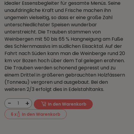
idealer Essensbegleiter für gesamte Menüs. Seine
unaufdringliche Kraft und Frische machen ihn
ungemein vielseitig, so dass er eine große Zahl
unterschiedlichster Speisen wunderbar
unterstreicht. Die Trauben stammen von
Weinbergen mit 50 bis 65 % Hangneigung am Fuße
des Schlernmassivs im südlichen Eisacktal. Auf der
Fahrt nach Süden kann man die Weinberge rund 20
km vor Bozen hoch über dem Tal gelegen erahnen.
Die Trauben werden schonend gepresst und zu
einem Drittel in größeren gebrauchten Holzfässern
(Tonneau) vergoren und ausgebaut. Bei den
weiteren 2/3 erfolgt dies in Edelstahltanks.
-
+
1
In den Warenkorb
6
x
In den Warenkorb