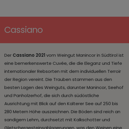
Cassiano
Der
Cassiano 2021
vom Weingut Manincor in Südtirol ist
eine bemerkenswerte Cuvée, die die Eleganz und Tiefe
internationaler Rebsorten mit dem individuellen Terroir
der Region vereint. Die Trauben stammen aus den
besten Lagen des Weinguts, darunter Manincor, Seehof
und Panholzerhof, die sich durch südöstliche
Ausrichtung mit Blick auf den Kalterer See auf 250 bis
280 Metern Höhe auszeichnen. Die Böden sind reich an
sandigem Lehm, durchsetzt mit Kalkschotter und
Gletschergesteinsablagerungen, was den Weinen eine