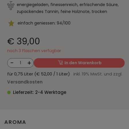
energiegeladen, finessenreich, erfrischende Säure,
zupackendes Tannin, feine Holznote, trocken
einfach geniessen: 94/100
€ 39,00
noch 3 Flaschen verfügbar
-
+
1
In den Warenkorb
für 0,75 Liter (€ 52,00 / 1 Liter)
inkl. 19% MwSt. und zzgl.
Versandkosten
Lieferzeit: 2-4 Werktage
AROMA