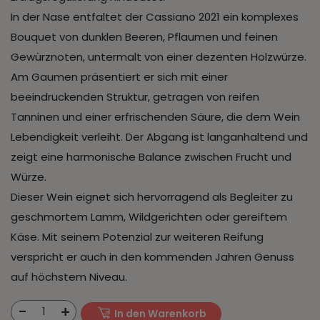
In der Nase entfaltet der Cassiano 2021 ein komplexes
Bouquet von dunklen Beeren, Pflaumen und feinen
Gewürznoten, untermalt von einer dezenten Holzwürze.
Am Gaumen präsentiert er sich mit einer
beeindruckenden Struktur, getragen von reifen
Tanninen und einer erfrischenden Säure, die dem Wein
Lebendigkeit verleiht. Der Abgang ist langanhaltend und
zeigt eine harmonische Balance zwischen Frucht und
Würze.
Dieser Wein eignet sich hervorragend als Begleiter zu
geschmortem Lamm, Wildgerichten oder gereiftem
Käse. Mit seinem Potenzial zur weiteren Reifung
verspricht er auch in den kommenden Jahren Genuss
auf höchstem Niveau.
-
+
1
In den Warenkorb