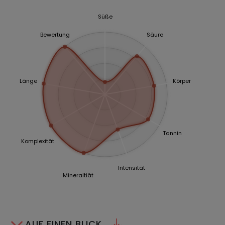
Süße
Bewertung
Säure
Länge
Körper
Tannin
Komplexität
Intensität
Mineraltiät
AUF EINEN BLICK