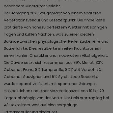
besondere Mineralität verleiht.
Der Jahrgang 2021 war geprägt von einem späteren
Vegetationsverlauf und Lesezeitpunkt. Die finale Reife
profitierte von nahezu perfektem Wetter mit sonnigen
Tagen und kühlen Nächten, was zu einer idealen
Balance zwischen physiologischer Reife, Zuckerreife und
Säure führte. Dies resultierte in reifen Fruchtaromen,
einem kühlen Charakter und moderatem Alkoholgehalt.
Die Cuvée setzt sich zusammen aus 39% Merlot, 33%
Cabernet Franc, 8% Tempranillo, 8% Petit Verdot, 7%
Cabernet Sauvignon und 5% Syrah. Jede Rebsorte
wurde separat vinifiziert, mit spontaner Gärung in
Holzbottichen und einer Mazerationszeit von 10 bis 20
Tagen, abhängig von der Sorte. Der Hektarertrag lag bei
43 Hektolitern, was auf eine sorgfältige
Ertragsregulierung hindeutet.