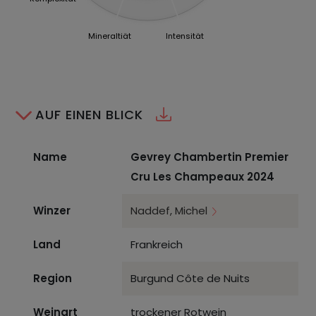
Mineraltiät
Intensität
AUF EINEN BLICK
Name
Gevrey Chambertin Premier
Cru Les Champeaux 2024
Winzer
Naddef, Michel
Land
Frankreich
Region
Burgund Côte de Nuits
Weinart
trockener Rotwein