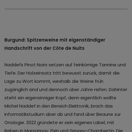
Burgund: Spitzenweine mit eigenständiger
Handschrift von der Côte de Nuits
Naddefs Pinot Noirs setzen auf feinkörnige Tannine und
Tiefe. Der Holzeinsatz tritt bewusst zurück, damit die
Lage zu Wort kommt, weshalb die Weine früh
zugänglich sind und dennoch über Jahre reifen. Dahinter
steht ein eigensinniger Kopf, denn eigentlich wollte
Michel Naddef in den Bereich Elektronik, brach das
Informatikstudium aber ab und fand über Beaune zur
Önologie. 2022 gründete er sein eigenes Label, mit
Reben in Marsannay, Fixin und Gevrey-Chambertin. Die