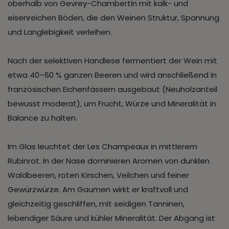
oberhalb von Gevrey-Chambertin mit kalk- und
eisenreichen Böden, die den Weinen Struktur, Spannung
und Langlebigkeit verleihen.
Nach der selektiven Handlese fermentiert der Wein mit
etwa 40–60 % ganzen Beeren und wird anschließend in
französischen Eichenfässern ausgebaut (Neuholzanteil
bewusst moderat), um Frucht, Würze und Mineralität in
Balance zu halten.
Im Glas leuchtet der Les Champeaux in mittlerem
Rubinrot. In der Nase dominieren Aromen von dunklen
Waldbeeren, roten Kirschen, Veilchen und feiner
Gewürzwürze. Am Gaumen wirkt er kraftvoll und
gleichzeitig geschliffen, mit seidigen Tanninen,
lebendiger Säure und kühler Mineralität. Der Abgang ist