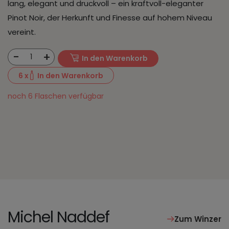
lang, elegant und druckvoll – ein kraftvoll-eleganter
Pinot Noir, der Herkunft und Finesse auf hohem Niveau
vereint.
-
+
1
In den Warenkorb
6
x
In den Warenkorb
noch 6 Flaschen verfügbar
Michel Naddef
Zum Winzer