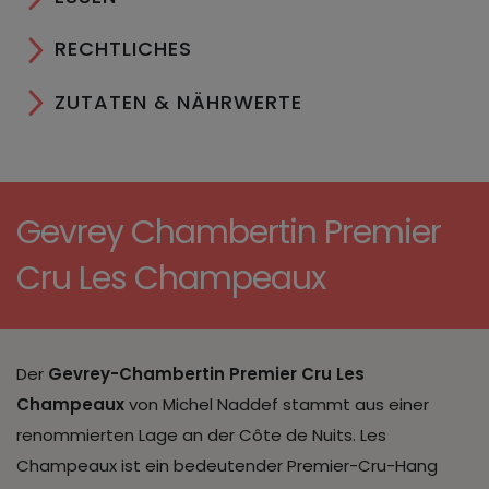
RECHTLICHES
ZUTATEN & NÄHRWERTE
Gevrey Chambertin Premier
Cru Les Champeaux
Der
Gevrey-Chambertin Premier Cru Les
Champeaux
von
Michel Naddef stammt aus einer
renommierten Lage an der Côte de Nuits. Les
Champeaux ist ein bedeutender Premier-Cru-Hang