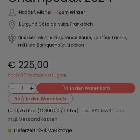
Naddef, Michel
Zum Winzer
Burgund Côte de Nuits, Frankreich
finessenreich, erfrischende Säure, sanftes Tannin,
mittlere Barriquenote, trocken
€ 225,00
noch 6 Flaschen verfügbar
-
+
1
In den Warenkorb
6
x
In den Warenkorb
für 0,75 Liter (€ 300,00 / 1 Liter)
inkl. 19% MwSt. und
zzgl.
Versandkosten
Lieferzeit: 2-4 Werktage