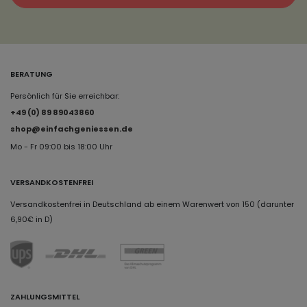
BERATUNG
Persönlich für Sie erreichbar:
+49 (0) 89 89043860
shop@einfachgeniessen.de
Mo - Fr 09:00 bis 18:00 Uhr
VERSANDKOSTENFREI
Versandkostenfrei in Deutschland ab einem Warenwert von 150 (darunter
6,90€ in D)
ZAHLUNGSMITTEL