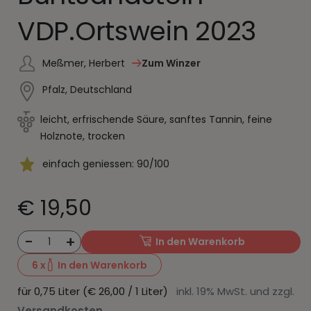
VDP.Ortswein 2023
Meßmer, Herbert
Zum Winzer
Pfalz, Deutschland
leicht, erfrischende Säure, sanftes Tannin, feine
Holznote, trocken
einfach geniessen: 90/100
€ 19,50
-
+
1
In den Warenkorb
6
x
In den Warenkorb
für 0,75 Liter (€ 26,00 / 1 Liter)
inkl. 19% MwSt. und zzgl.
Versandkosten