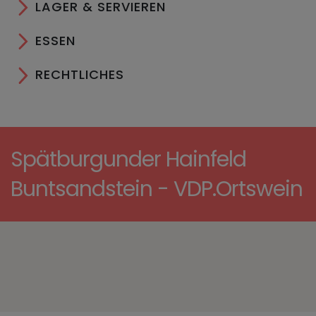
LAGER & SERVIEREN
ESSEN
RECHTLICHES
Spätburgunder Hainfeld
Buntsandstein - VDP.Ortswein