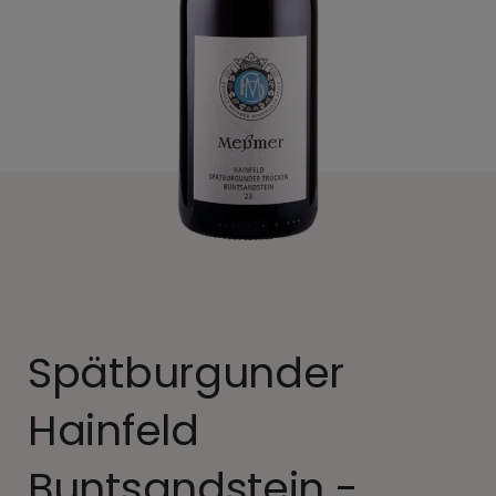
Spätburgunder
Hainfeld
Buntsandstein -