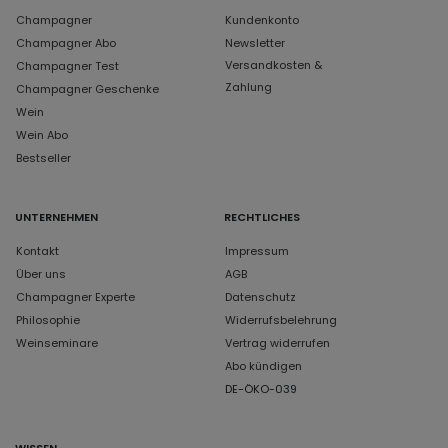
Champagner
Kundenkonto
Champagner Abo
Newsletter
Versandkosten &
Champagner Test
Zahlung
Champagner Geschenke
Wein
Wein Abo
Bestseller
UNTERNEHMEN
RECHTLICHES
Kontakt
Impressum
Über uns
AGB
Champagner Experte
Datenschutz
Philosophie
Widerrufsbelehrung
Weinseminare
Vertrag widerrufen
Abo kündigen
DE-ÖKO-039