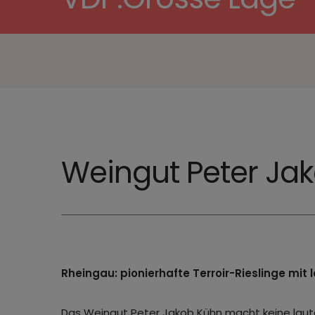
Weingut Peter Ja
Rheingau: pionierhafte Terroir-Rieslinge mi
Das Weingut Peter Jakob Kühn macht keine lauten