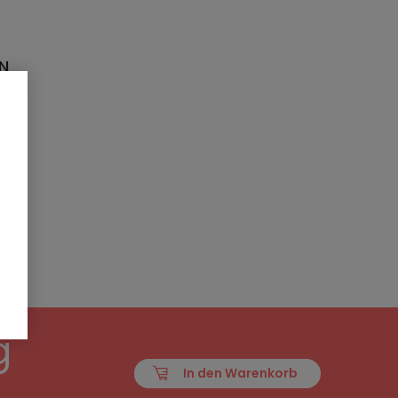
EN
g
In den Warenkorb