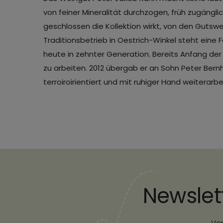
von feiner Mineralität durchzogen, früh zugänglich
geschlossen die Kollektion wirkt, von den Gutsw
Traditionsbetrieb in Oestrich-Winkel steht eine 
heute in zehnter Generation. Bereits Anfang de
zu arbeiten. 2012 übergab er an Sohn Peter Bern
terroiroirientiert und mit ruhiger Hand weiterarb
Newslet
Ver