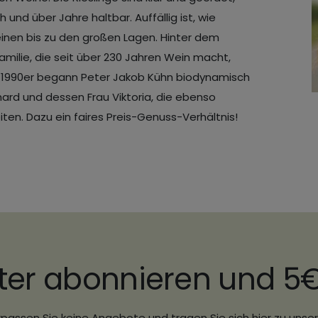
 und über Jahre haltbar. Auffällig ist, wie
einen bis zu den großen Lagen. Hinter dem
Familie, die seit über 230 Jahren Wein macht,
r 1990er begann Peter Jakob Kühn biodynamisch
hard und dessen Frau Viktoria, die ebenso
eiten. Dazu ein faires Preis-Genuss-Verhältnis!
ter abonnieren und 5
passen Sie keine Angebote und tragen Sie sich hier zu uns