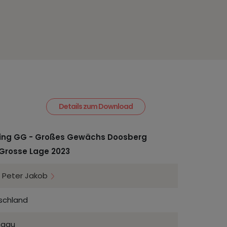
Details zum Download
ling GG - Großes Gewächs Doosberg
Grosse Lage 2023
, Peter Jakob
schland
ngau