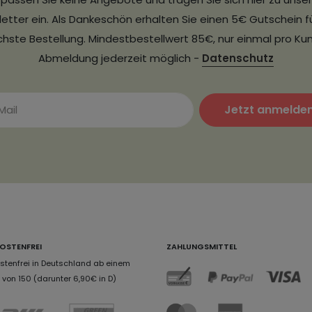
etter ein. Als Dankeschön erhalten Sie einen 5€ Gutschein fü
hste Bestellung. Mindestbestellwert 85€, nur einmal pro Ku
Abmeldung jederzeit möglich -
Datenschutz
Jetzt anmelde
OSTENFREI
ZAHLUNGSMITTEL
tenfrei in Deutschland ab einem
von 150 (darunter 6,90€ in D)