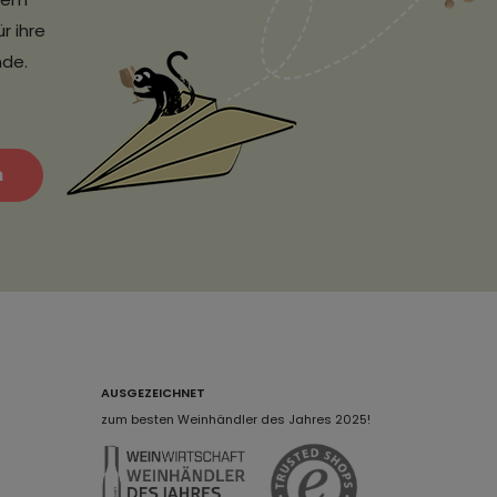
r ihre
nde.
n
AUSGEZEICHNET
zum besten Weinhändler des Jahres 2025!