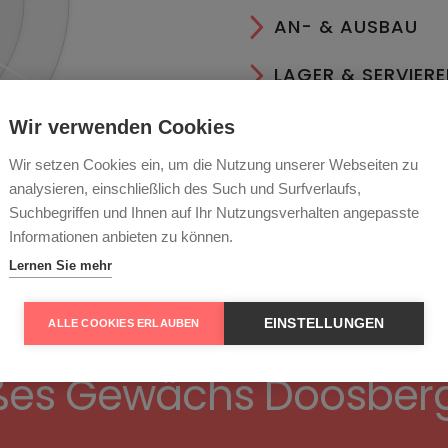
AN- & AUSBAU
LAGER & SERVIER
Tannin
ESSEN
Wir verwenden Cookies
Wir setzen Cookies ein, um die Nutzung unserer Webseiten zu
RECHTLICHES
analysieren, einschließlich des Such und Surfverlaufs,
Suchbegriffen und Ihnen auf Ihr Nutzungsverhalten angepasste
Informationen anbieten zu können.
Lernen Sie mehr
EINSTELLUNGEN
ALLE COOKIES ERLAUBEN
oßes Gewächs Doosber