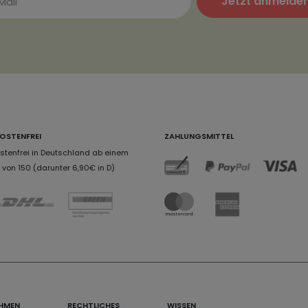
Jetzt anmelde
OSTENFREI
ZAHLUNGSMITTEL
tenfrei in Deutschland ab einem
von 150 (darunter 6,90€ in D)
HMEN
RECHTLICHES
WISSEN