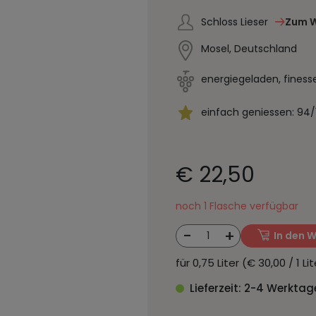
Schloss Lieser
Zum W
Mosel, Deutschland
energiegeladen, finess
einfach geniessen: 94/
€ 22,50
noch 1 Flasche verfügbar
-
+
1
In den 
für 0,75 Liter (€ 30,00 / 1 L
Lieferzeit: 2-4 Werktag