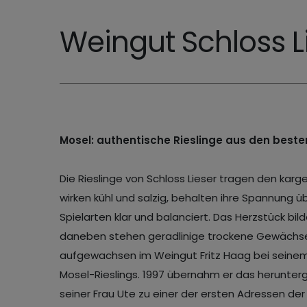
Weingut Schloss L
Mosel: authentische Rieslinge aus den besten
Die Rieslinge von Schloss Lieser tragen den kargen
wirken kühl und salzig, behalten ihre Spannung ü
Spielarten klar und balanciert. Das Herzstück b
daneben stehen geradlinige trockene Gewächse
aufgewachsen im Weingut Fritz Haag bei seinem 
Mosel-Rieslings. 1997 übernahm er das herunterg
seiner Frau Ute zu einer der ersten Adressen der