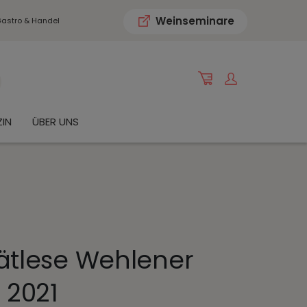
Weinseminare
astro & Handel
IN
ÜBER UNS
pätlese Wehlener
 2021