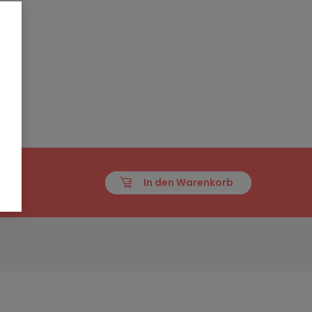
EN
In den Warenkorb