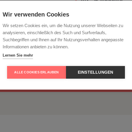
LAGER & SERVIER
Wir verwenden Cookies
Wir setzen Cookies ein, um die Nutzung unserer Webseiten zu
RECHTLICHES
analysieren, einschließlich des Such und Surfverlaufs,
Suchbegriffen und Ihnen auf Ihr Nutzungsverhalten angepasste
Informationen anbieten zu können.
Lernen Sie mehr
 Wehlener Sonnenuhr
EINSTELLUNGEN
ALLE COOKIES ERLAUBEN