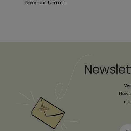
Niklas und Lara mit.
Newslet
Ver
Newsl
näc