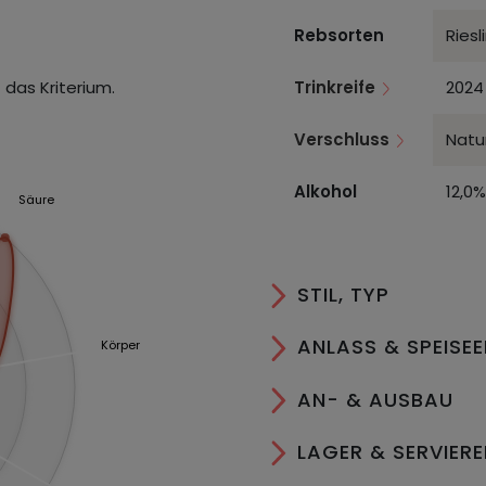
Rebsorten
Riesl
 das Kriterium.
Trinkreife
2024
Verschluss
Natu
Alkohol
12,0%
Säure
STIL, TYP
ANLASS & SPEISE
Körper
AN- & AUSBAU
LAGER & SERVIER