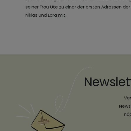
seiner Frau Ute zu einer der ersten Adressen der
Niklas und Lara mit.
Newslet
Ver
Newsl
näc