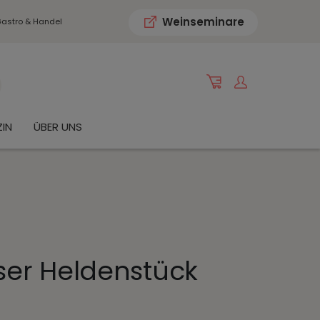
Weinseminare
astro & Handel
IN
ÜBER UNS
eser Heldenstück