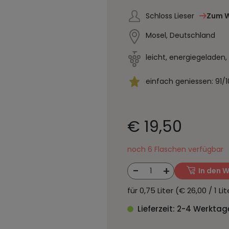
Schloss Lieser
Zum W
Mosel, Deutschland
leicht, energiegeladen,
einfach geniessen: 91/
€ 19,50
noch 6 Flaschen verfügbar
-
+
1
In den 
für 0,75 Liter (€ 26,00 / 1 L
Lieferzeit: 2-4 Werktag