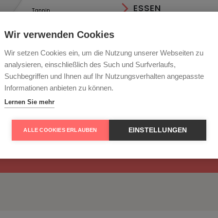
ESSEN
Tannin
RECHTLICHES
Wir verwenden Cookies
Wir setzen Cookies ein, um die Nutzung unserer Webseiten zu
analysieren, einschließlich des Such und Surfverlaufs,
Suchbegriffen und Ihnen auf Ihr Nutzungsverhalten angepasste
Informationen anbieten zu können.
Lernen Sie mehr
EINSTELLUNGEN
ALLE COOKIES ERLAUBEN
ldenstück