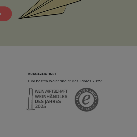
n
AUSGEZEICHNET
zum besten Weinhändler des Jahres 2025!