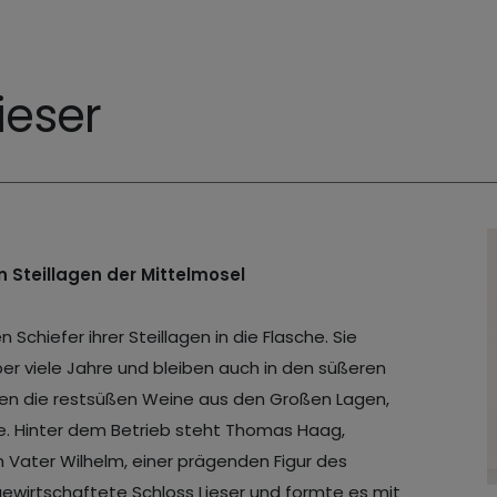
ieser
 Steillagen der Mittelmosel
 Schiefer ihrer Steillagen in die Flasche. Sie
ber viele Jahre und bleiben auch in den süßeren
ilden die restsüßen Weine aus den Großen Lagen,
. Hinter dem Betrieb steht Thomas Haag,
Vater Wilhelm, einer prägenden Figur des
ewirtschaftete Schloss Lieser und formte es mit