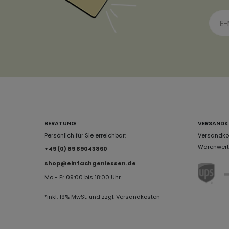
BERATUNG
VERSANDK
Persönlich für Sie erreichbar:
Versandkos
Warenwert 
+49 (0) 89 89043860
shop@einfachgeniessen.de
Mo - Fr 09:00 bis 18:00 Uhr
*inkl. 19% MwSt. und zzgl. Versandkosten