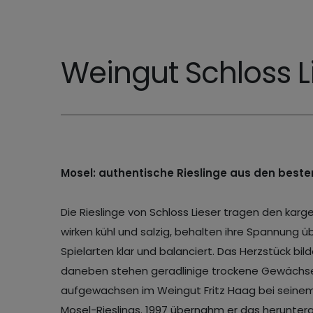
Weingut Schloss L
Mosel: authentische Rieslinge aus den besten
Die Rieslinge von Schloss Lieser tragen den kargen
wirken kühl und salzig, behalten ihre Spannung ü
Spielarten klar und balanciert. Das Herzstück b
daneben stehen geradlinige trockene Gewächse
aufgewachsen im Weingut Fritz Haag bei seinem 
Mosel-Rieslings. 1997 übernahm er das herunterg