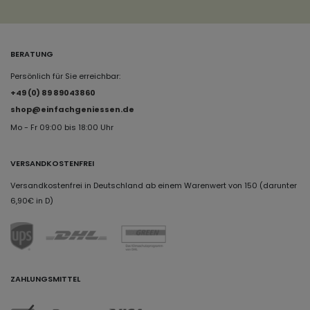
BERATUNG
Persönlich für Sie erreichbar:
+49 (0) 89 89043860
shop@einfachgeniessen.de
Mo - Fr 09:00 bis 18:00 Uhr
VERSANDKOSTENFREI
Versandkostenfrei in Deutschland ab einem Warenwert von 150 (darunter
6,90€ in D)
ZAHLUNGSMITTEL