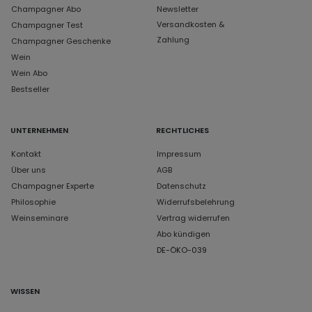
Champagner Abo
Newsletter
Versandkosten &
Champagner Test
Zahlung
Champagner Geschenke
Wein
Wein Abo
Bestseller
UNTERNEHMEN
RECHTLICHES
Kontakt
Impressum
Über uns
AGB
Champagner Experte
Datenschutz
Philosophie
Widerrufsbelehrung
Weinseminare
Vertrag widerrufen
Abo kündigen
DE-ÖKO-039
WISSEN