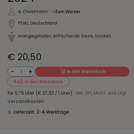
A. Christmann
Zum Winzer
Pfalz, Deutschland
energiegeladen, erfrischende Säure, trocken
€ 20,50
-
+
1
In den Warenkorb
6
x
In den Warenkorb
für 0,75 Liter (€ 27,33 / 1 Liter)
inkl. 19% MwSt. und zzgl.
Versandkosten
Lieferzeit: 2-4 Werktage