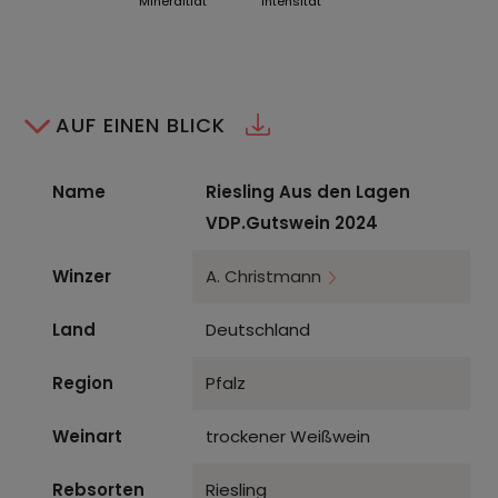
Mineraltiät
Intensität
AUF EINEN BLICK
Name
Riesling Aus den Lagen
VDP.Gutswein 2024
Winzer
A. Christmann
Land
Deutschland
Region
Pfalz
Weinart
trockener Weißwein
Rebsorten
Riesling