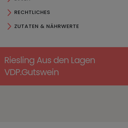
RECHTLICHES
ZUTATEN & NÄHRWERTE
Riesling Aus den Lagen
VDP.Gutswein