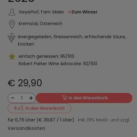
Geyerhof, Fam. Maier
Zum Winzer
Kremstal, Österreich
energiegeladen, finessenreich, erfrischende Säure,
trocken
einfach geniessen: 95/100
Robert Parker Wine Advocate: 92/100
€ 29,90
-
+
1
In den Warenkorb
6
x
In den Warenkorb
für 0,75 Liter (€ 39,87 / 1 Liter)
inkl. 19% MwSt. und zzgl.
Versandkosten