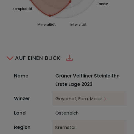
Tannin
Komplexität
Mineraltiät
Intensität
AUF EINEN BLICK
Name
Grüner Veltliner Steinleithn
Erste Lage 2023
Winzer
Geyerhof, Fam. Maier
Land
Österreich
Region
Kremstal