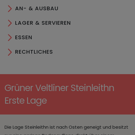
AN- & AUSBAU
LAGER & SERVIEREN
ESSEN
RECHTLICHES
Grüner Veltliner Steinleithn
Erste Lage
Die Lage Steinleithn ist nach Osten geneigt und besitzt