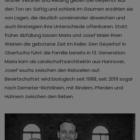
Grüner Veltliner und Riesling geben bei Geyerhof klar
den Ton an: Saftig und schlank im Gaumen erzählen sie
von Lagen, die deutlich voneinander abweichen und
auch Einsteigern ihre Unterschiede offenbaren. Statt
früher Abfüllung lassen Maria und Josef Maier ihren
Weinen die gebotene Zeit im Keller. Den Geyerhof in
Oberfucha führt die Familie bereits in 13. Generation.
Maria kam als Landschaftsarchitektin aus Hannover,
Josef wuchs zwischen den Rebzeilen auf.
Bewirtschaftet wird biologisch seit 1988, seit 2019 sogar
nach Demeter-Richtlinien, mit Rindern, Pferden und
Hühnern zwischen den Reben.