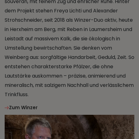
souverän, mit feinem Zug und ehrlicher Ruhe. Hinter
dem Projekt stehen Freya Lichti und Alexander
Strohschneider, seit 2018 als Winzer-Duo aktiv, heute
in Herxheim am Berg, mit Reben in Laumersheim und
Leistadt auf massivem Kalk, die sie ökologisch in
Umstellung bewirtschaften. Sie denken vom
Weinberg aus: sorgfältige Handarbeit, Geduld, Zeit. So
entstehen charakterstarke Pfälzer, die ohne
Lautstärke auskommen – präzise, animierend und
mineralisch, mit salzigem Nachhall und verlässlichem
Trinkfluss.
Zum Winzer