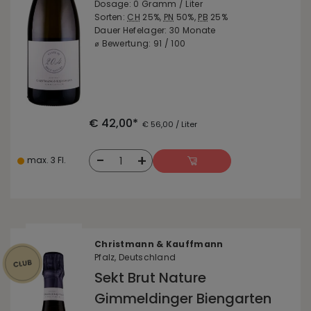
Dosage: 0 Gramm / Liter
Sorten:
CH
25%,
PN
50%,
PB
25%
Dauer Hefelager: 30 Monate
⌀ Bewertung: 91 / 100
€ 42,00*
€ 56,00 / Liter
-
+
1
max. 3 Fl.
Christmann & Kauffmann
Pfalz, Deutschland
Sekt Brut Nature
Gimmeldinger Biengarten