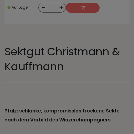
-
+
1
Auf Lager
Sektgut Christmann &
Kauffmann
Pfalz: schlanke, kompromisslos trockene Sekte
nach dem Vorbild des Winzerchampagners