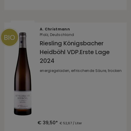
A. Christmann
Pfalz, Deutschland
Riesling Königsbacher
Heidböhl VDP.Erste Lage
2024
energiegeladen, erfrischende Säure, trocken
€ 39,50*
€ 52,67 / Liter