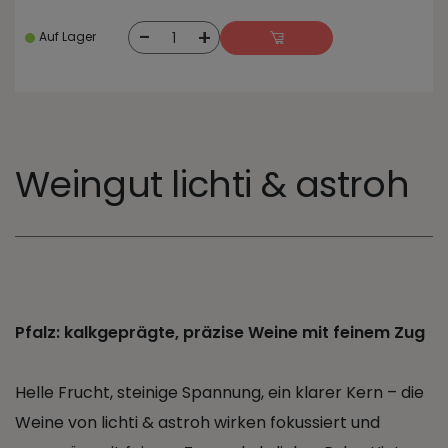
-
+
1
Auf Lager
Weingut lichti & astroh
Pfalz: kalkgeprägte, präzise Weine mit feinem Zug
Helle Frucht, steinige Spannung, ein klarer Kern – die
Weine von lichti & astroh wirken fokussiert und