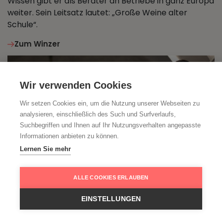
Wissen gibt er als Berater an Betriebe in ganz Europa
weiter. Sein Leitsatz lautet: „Große Weine alter
Schule“.
Zum Winzer
Wir verwenden Cookies
Wir setzen Cookies ein, um die Nutzung unserer Webseiten zu
analysieren, einschließlich des Such und Surfverlaufs,
Suchbegriffen und Ihnen auf Ihr Nutzungsverhalten angepasste
Informationen anbieten zu können.
Lernen Sie mehr
ALLE COOKIES ERLAUBEN
EINSTELLUNGEN
John, Frank
Pfalz, Deutschland