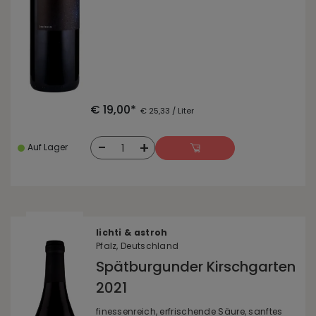
€ 19,00*
€ 25,33 / Liter
-
+
1
Auf Lager
lichti & astroh
Pfalz, Deutschland
Spätburgunder Kirschgarten
2021
finessenreich, erfrischende Säure, sanftes