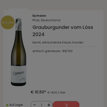
Eymann
Pfalz, Deutschland
Grauburgunder vom Löss
2024
leicht, erfrischende Säure, trocken
einfach geniessen: 89/100
€ 10,50*
€ 14,00 / Liter
-
+
1
Auf Lager