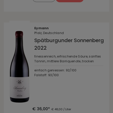
Eymann
Pfalz, Deutschland
Spätburgunder Sonnenberg
2022
finessenreich, erfrischende Säure, sanftes
Tannin, mittlere Barriquenote, trocken
einfach geniessen: 92/100
Falstaff: 93/100
€ 36,00*
€ 48,00 / Liter