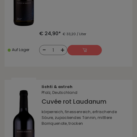
€ 24,90*
€ 33,20 / Liter
-
+
1
Auf Lager
lichti & astroh
Pfalz, Deutschland
Cuvée rot Laudanum
körperreich, finessenreich, erfrischende
Säure, zupackendes Tannin, mittlere
Barriquenote, trocken