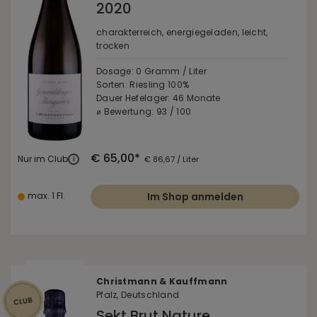
2020
charakterreich, energiegeladen, leicht,
trocken
Dosage: 0 Gramm / Liter
Sorten: Riesling 100%
Dauer Hefelager: 46 Monate
⌀ Bewertung: 93 / 100
€ 65,00*
Nur im Club
i
€ 86,67 / Liter
max. 1 Fl.
Im Shop anmelden
Christmann & Kauffmann
Pfalz, Deutschland
Sekt Brut Nature