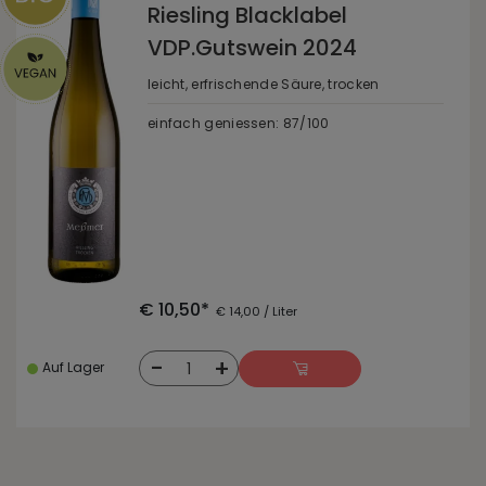
Riesling Blacklabel
VDP.Gutswein 2024
leicht, erfrischende Säure, trocken
einfach geniessen: 87/100
€ 10,50*
€ 14,00 / Liter
-
+
1
Auf Lager