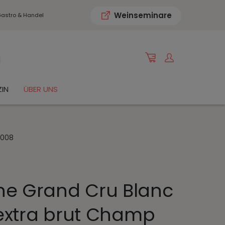
Weinseminare
astro & Handel
IN
ÜBER UNS
2008
 Grand Cru Blanc
extra brut Champ