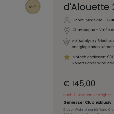
d'Alouette
Gonet-Médeville
Zu
Champagne - Vallée de
viel Autolyse / Brioche, 
energiegeladen, körper
einfach geniessen: 98/
Robert Parker Wine Adv
€ 145,00
noch 2 Flaschen verfügbar
Geniesser Club exklusiv
Dieser Wein ist nur für Wine Cl