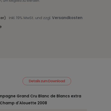
n, um Mitglied zu werden.
Liter)
inkl. 19% MwSt. und zzgl.
Versandkosten
e
Details zum Download
pagne Grand Cru Blanc de Blancs extra
 Champ d'Alouette 2008