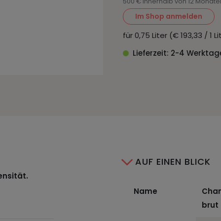
500 € innerhalb von 12 Monate
Im Shop anmelden
für 0,75 Liter (€ 193,33 / 1 
Lieferzeit: 2-4 Werktag
AUF EINEN BLICK
ensität.
Name
Cham
brut