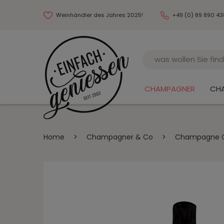
Weinhändler des Jahres 2025!
+49 (0) 89 890 4
Name
CHAMPAGNER
CH
Home
>
Champagner & Co
>
Champagne Gr