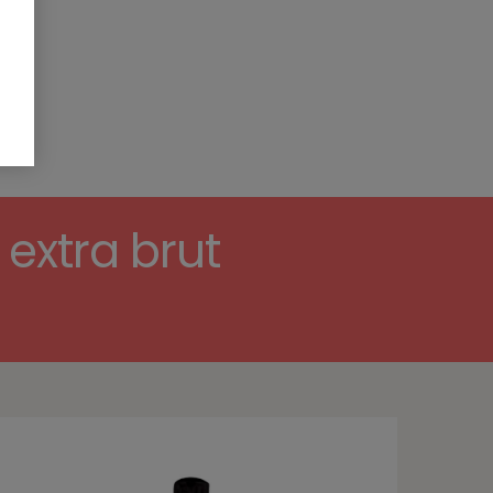
extra brut