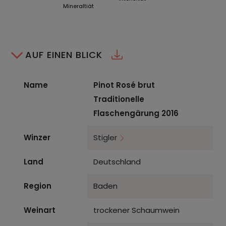
Mineraltiät
AUF EINEN BLICK
Name
Pinot Rosé brut
Traditionelle
Flaschengärung 2016
Winzer
Stigler
Land
Deutschland
Region
Baden
Weinart
trockener Schaumwein