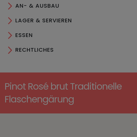
AN- & AUSBAU
LAGER & SERVIEREN
ESSEN
RECHTLICHES
Pinot Rosé brut Traditionelle
Flaschengärung