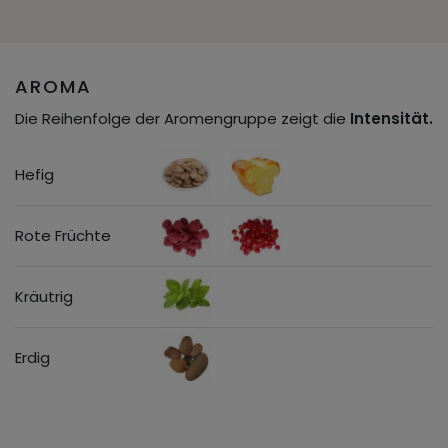
AROMA
Die Reihenfolge der Aromengruppe zeigt die
Intensität.
Hefig
Rote Früchte
Kräutrig
Erdig