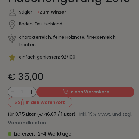
Stigler
Zum Winzer
Baden, Deutschland
charakterreich, feine Holznote, finessenreich,
trocken
einfach geniessen: 92/100
€ 35,00
-
+
1
In den Warenkorb
6
x
In den Warenkorb
für 0,75 Liter (€ 46,67 / 1 Liter)
inkl. 19% MwSt. und zzgl.
Versandkosten
Lieferzeit: 2-4 Werktage