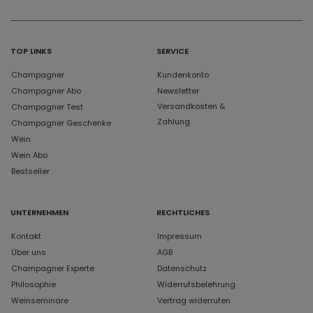
TOP LINKS
SERVICE
Champagner
Kundenkonto
Champagner Abo
Newsletter
Versandkosten &
Champagner Test
Zahlung
Champagner Geschenke
Wein
Wein Abo
Bestseller
UNTERNEHMEN
RECHTLICHES
Kontakt
Impressum
Über uns
AGB
Champagner Experte
Datenschutz
Philosophie
Widerrufsbelehrung
Weinseminare
Vertrag widerrufen