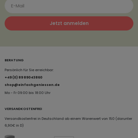
Jetzt anmelden
BERATUNG
Persönlich für Sie erreichbar:
+49 (0) 89 89043860
shop@einfachgeniessen.de
Mo - Fr 09:00 bis 18:00 Uhr
VERSANDKOSTENFREI
Versandkostenfrei in Deutschland ab einem Warenwert von 150 (darunter
6,90€ in D)