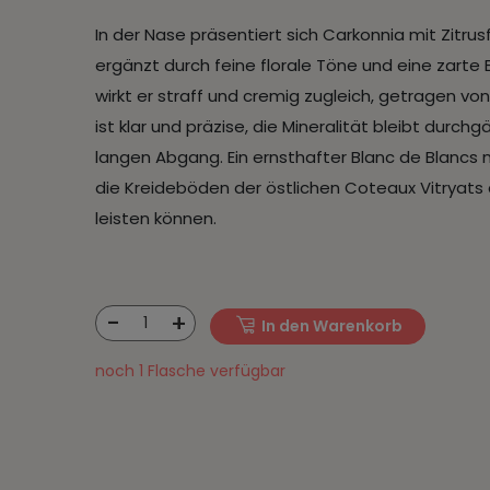
In der Nase präsentiert sich Carkonnia mit Zitrus
ergänzt durch feine florale Töne und eine zar
wirkt er straff und cremig zugleich, getragen vo
ist klar und präzise, die Mineralität bleibt durc
langen Abgang. Ein ernsthafter Blanc de Blancs 
die Kreideböden der östlichen Coteaux Vitrya
leisten können.
-
+
1
In den Warenkorb
noch 1 Flasche verfügbar