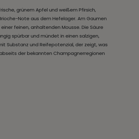
frische, grünem Apfel und weißem Pfirsich,
te Brioche-Note aus dem Hefelager. Am Gaumen
n einer feinen, anhaltenden Mousse. Die Säure
hgängig spürbar und mündet in einen salzigen,
mit Substanz und Reifepotenzial, der zeigt, was
ts abseits der bekannten Champagnerregionen