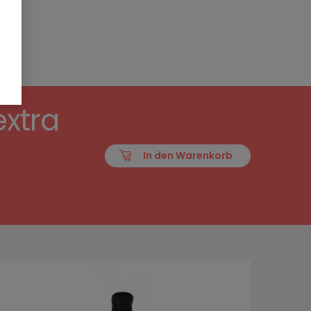
xtra
In den Warenkorb