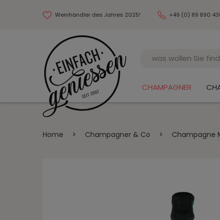
Weinhändler des Jahres 2025!
+49 (0) 89 890 4
Name
CHAMPAGNER
CH
Home
>
Champagner & Co
>
Champagne Mil