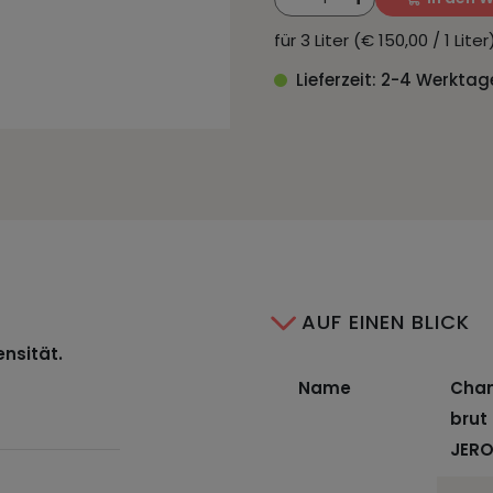
für 3 Liter (€ 150,00 / 1 Lit
Lieferzeit: 2-4 Werktag
AUF EINEN BLICK
ensität.
Name
Cham
brut
JERO