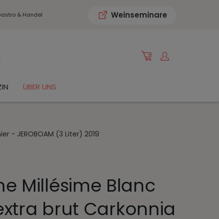
Weinseminare
astro & Handel
IN
ÜBER UNS
er - JEROBOAM (3 Liter) 2019
 Millésime Blanc
extra brut Carkonnia