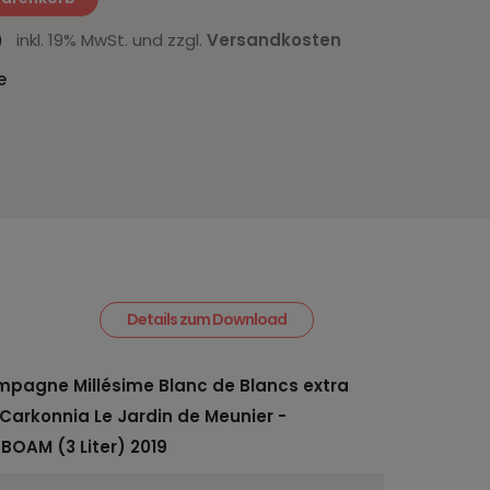
er)
inkl. 19% MwSt. und zzgl.
Versandkosten
e
Details zum Download
pagne Millésime Blanc de Blancs extra
 Carkonnia Le Jardin de Meunier -
BOAM (3 Liter) 2019