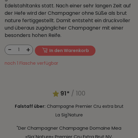
Edelstahltanks statt. Nach einer sehr langen Zeit auf
der Hefe wird der Champagner ohne Süße als brut
nature fertiggestellt. Damit entsteht ein druckvoller
und überaus zugänglicher Champagner mit einer
besonders hohen Reife.
-
+
1
In den Warenkorb
noch 1 Flasche verfügbar
91*
/ 100
Falstaff über:
Champagne Premier Cru extra brut
La Sig'Nature
"Der Champagner Champagne Domaine Mea
»Sig´Nature« Premier Cru Extra Brut NV,