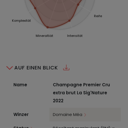
Reife
Komplexität
Mineraltiät
Intensität
AUF EINEN BLICK
Name
Champagne Premier Cru
extra brut La Sig'Nature
2022
Winzer
Domaine Méa