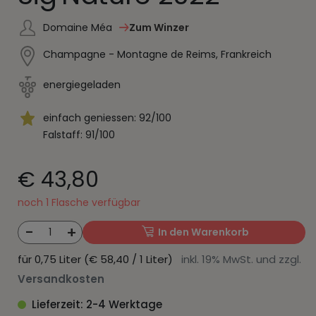
Domaine Méa
Zum Winzer
Champagne - Montagne de Reims, Frankreich
energiegeladen
einfach geniessen: 92/100
Falstaff: 91/100
€ 43,80
noch 1 Flasche verfügbar
-
+
1
In den Warenkorb
für 0,75 Liter (€ 58,40 / 1 Liter)
inkl. 19% MwSt. und zzgl.
Versandkosten
Lieferzeit: 2-4 Werktage