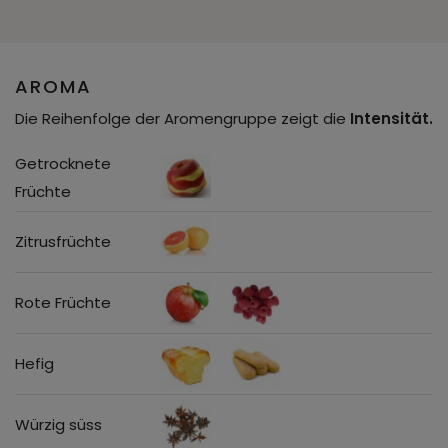
AROMA
Die Reihenfolge der Aromengruppe zeigt die
Intensität.
Getrocknete
Früchte
Zitrusfrüchte
Rote Früchte
Hefig
Würzig süss