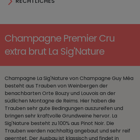
RECHTLICHES
Champagne Premier Cru
extra brut La Sig'Nature
Champagne La Sig'Nature von Champagne Guy Méa
besteht aus Trauben von Weinbergen der
benachbarten Orte Bouzy und Louvois an der
südlichen Montagne de Reims. Hier haben die
Trauben sehr gute Bedingungen auszureifen und
bringen sehr kraftvolle Grundweine hervor. La
Sig'Nature besteht zu 100% aus Pinot Noir. Die
Trauben werden nachhaltig angebaut und sehr reif
geerntet. Der Ausbau ist klassisch und findet in