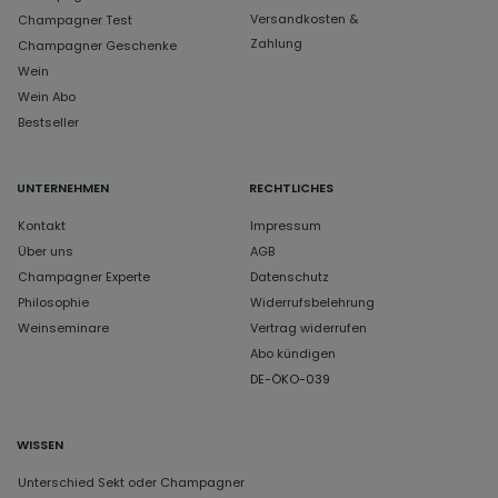
Versandkosten &
Champagner Test
Zahlung
Champagner Geschenke
Wein
Wein Abo
Bestseller
UNTERNEHMEN
RECHTLICHES
Kontakt
Impressum
Über uns
AGB
Champagner Experte
Datenschutz
Philosophie
Widerrufsbelehrung
Weinseminare
Vertrag widerrufen
Abo kündigen
DE-ÖKO-039
WISSEN
Unterschied Sekt oder Champagner