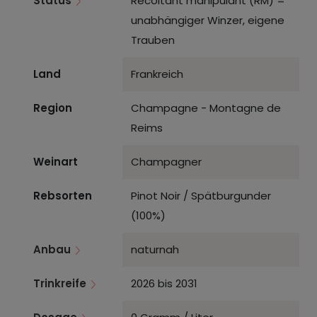
Status
Récoltant manipulant (RM) =
unabhängiger Winzer, eigene
Trauben
Land
Frankreich
Region
Champagne - Montagne de
Reims
Weinart
Champagner
Rebsorten
Pinot Noir / Spätburgunder
(100%)
Anbau
naturnah
Trinkreife
2026 bis 2031