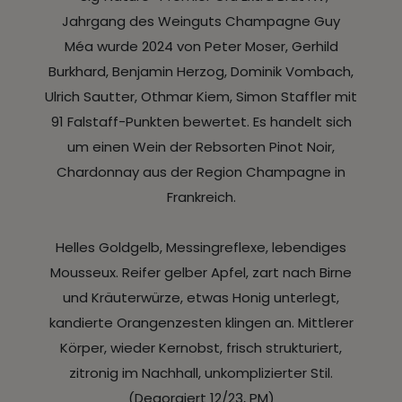
Jahrgang des Weinguts Champagne Guy
Méa wurde 2024 von Peter Moser, Gerhild
Burkhard, Benjamin Herzog, Dominik Vombach,
Ulrich Sautter, Othmar Kiem, Simon Staffler mit
91 Falstaff-Punkten bewertet. Es handelt sich
um einen Wein der Rebsorten Pinot Noir,
Chardonnay aus der Region Champagne in
Frankreich.
Helles Goldgelb, Messingreflexe, lebendiges
Mousseux. Reifer gelber Apfel, zart nach Birne
und Kräuterwürze, etwas Honig unterlegt,
kandierte Orangenzesten klingen an. Mittlerer
Körper, wieder Kernobst, frisch strukturiert,
zitronig im Nachhall, unkomplizierter Stil.
(Degorgiert 12/23, PM)