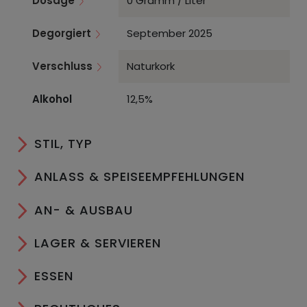
Dosage
0 Gramm / Liter
Degorgiert
September 2025
Verschluss
Naturkork
Alkohol
12,5%
STIL, TYP
ANLASS & SPEISEEMPFEHLUNGEN
AN- & AUSBAU
LAGER & SERVIEREN
ESSEN