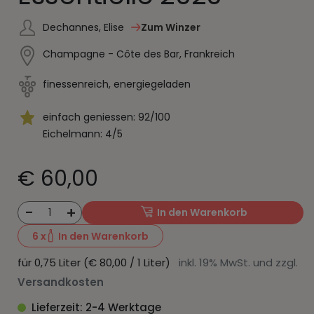
Dechannes, Elise
Zum Winzer
Champagne - Côte des Bar, Frankreich
finessenreich, energiegeladen
einfach geniessen: 92/100
Eichelmann: 4/5
€ 60,00
-
+
1
In den Warenkorb
6
x
In den Warenkorb
für 0,75 Liter (€ 80,00 / 1 Liter)
inkl. 19% MwSt. und zzgl.
Versandkosten
Lieferzeit: 2-4 Werktage