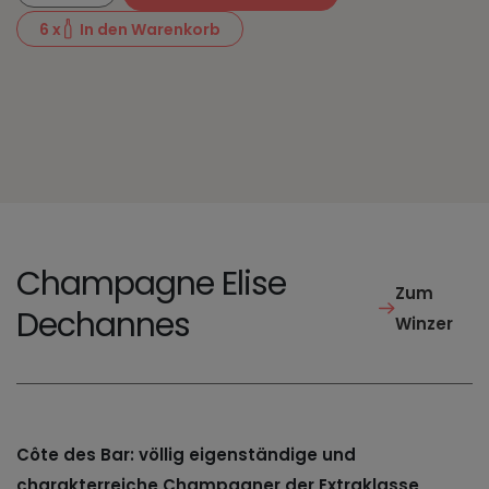
6
x
In den Warenkorb
Champagne Elise
Zum
Dechannes
Winzer
Côte des Bar: völlig eigenständige und
charakterreiche Champagner der Extraklasse