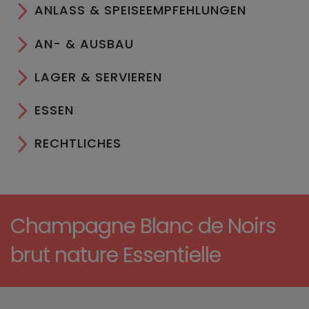
ANLASS & SPEISEEMPFEHLUNGEN
AN- & AUSBAU
LAGER & SERVIEREN
ESSEN
RECHTLICHES
Champagne Blanc de Noirs
brut nature Essentielle