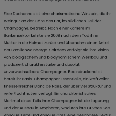
Elise Dechannes ist eine charismatische Winzerin, die ihr
Weingut an der Côte des Bar, im südlichen Teil der
Champagne, betreibt. Nach einer Karriere im
Bankensektor kehrte sie 2008 nach dem Tod ihrer
Mutter in die Heimat zurück und übernahm einen Anteil
der Familienweinberge. Seitdem verfolgt sie ihre Vision
von biologischem und biodynamischem Weinbau und
produziert charakterstarke und absolut
unverwechselbare Champagner. Beeindruckend ist
bereit ihr Basis-Champagner Essentielle, ein kraftvoller,
finessenreicher Blanc de Noirs, der über viel Struktur und
reife Fruchtnoten verfügt. Ein charakteristisches
Merkmal eines Teils ihrer Champagner ist die Lagerung
und der Ausbau in Amphoren, wodurch ihre Cuvées, wie
Absolue Terre und Absolue Gres, eine besondere Textur