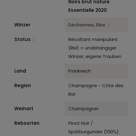
Noirs brut nature
Essentielle 2020
Winzer
Dechannes, Elise
Status
Récoltant manipulant
(RM) = unabhängiger
Winzer, eigene Trauben
Land
Frankreich
Region
Champagne - Côte des
Bar
Weinart
Champagner
Rebsorten
Pinot Noir /
Spätburgunder (100%)