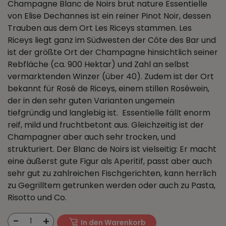
Champagne Blanc de Noirs brut nature Essentielle
von Elise Dechannes ist ein reiner Pinot Noir, dessen
Trauben aus dem Ort Les Riceys stammen. Les
Riceys liegt ganz im Südwesten der Côte des Bar und
ist der größte Ort der Champagne hinsichtlich seiner
Rebfläche (ca. 900 Hektar) und Zahl an selbst
vermarktenden Winzer (über 40). Zudem ist der Ort
bekannt für Rosé de Riceys, einem stillen Roséwein,
der in den sehr guten Varianten ungemein
tiefgründig und langlebig ist. Essentielle fällt enorm
reif, mild und fruchtbetont aus. Gleichzeitig ist der
Champagner aber auch sehr trocken, und
strukturiert. Der Blanc de Noirs ist vielseitig: Er macht
eine äußerst gute Figur als Aperitif, passt aber auch
sehr gut zu zahlreichen Fischgerichten, kann herrlich
zu Gegrilltem getrunken werden oder auch zu Pasta,
Risotto und Co.
-
+
1
In den Warenkorb