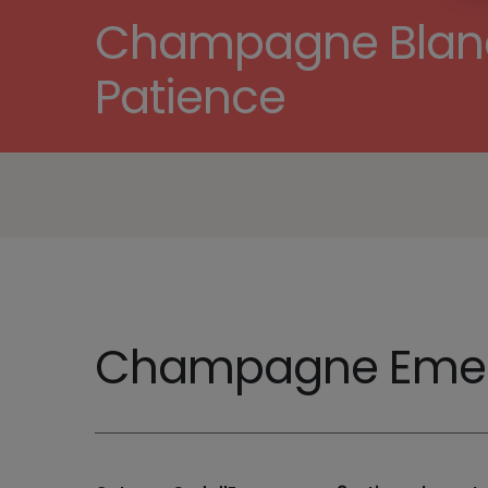
Champagne Blanc 
Patience
Champagne Emeli