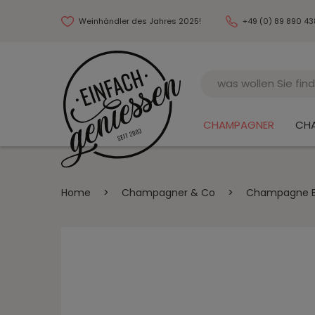
Weinhändler des Jahres 2025!
+49 (0) 89 890 4
Name
CHAMPAGNER
CH
Home
>
Champagner & Co
>
Champagne Bla