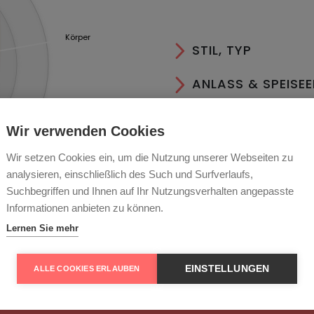
Körper
STIL, TYP
ANLASS & SPEISE
AN- & AUSBAU
Wir verwenden Cookies
Reife
LAGER & SERVIER
Wir setzen Cookies ein, um die Nutzung unserer Webseiten zu
analysieren, einschließlich des Such und Surfverlaufs,
ESSEN
Suchbegriffen und Ihnen auf Ihr Nutzungsverhalten angepasste
Informationen anbieten zu können.
RECHTLICHES
Lernen Sie mehr
EINSTELLUNGEN
ALLE COOKIES ERLAUBEN