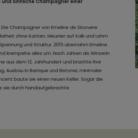
e und sinnliche Champagner einer
ig. Die Champagner von Emeline de Sloovere
larheit ohne Kanten. Meunier auf Kalk und Lehm
gt Spannung und Struktur. 2015 übernahm Emeline
und krempelte alles um. Nach Jahren als Winzerin
rme aus dem 12. Jahrhundert und brachte ihre
g, Ausbau in Barrique und Betonei, minimaler
ent baute sie einen neuen Keller. Sogar die
zte sie durch handaufgebrachte