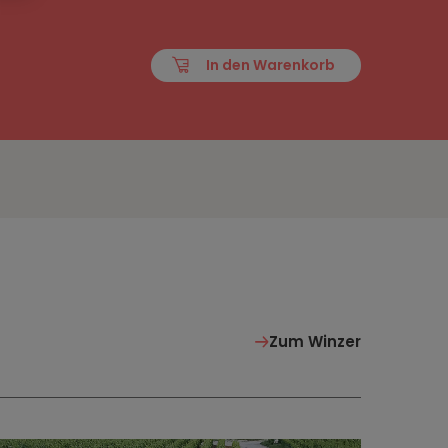
In den Warenkorb
Zum Winzer