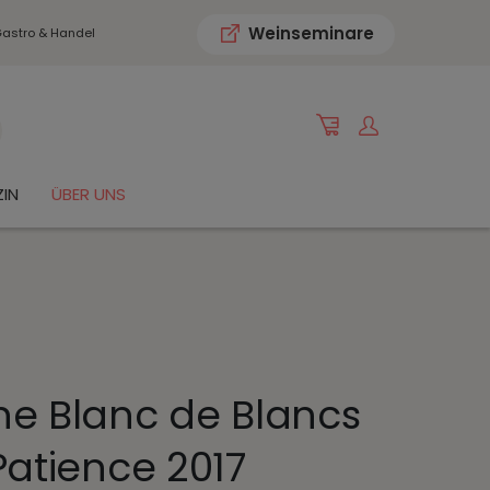
Weinseminare
astro & Handel
IN
ÜBER UNS
 Blanc de Blancs
Patience 2017