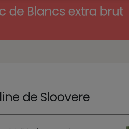
de Blancs extra brut
ne de Sloovere