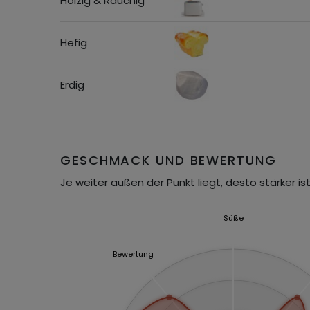
Holzig & Rauchig
Hefig
Erdig
GESCHMACK UND BEWERTUNG
Je weiter außen der Punkt liegt, desto stärker ist
Süße
Bewertung