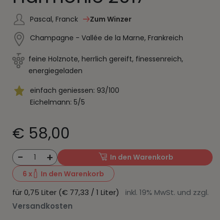
Pascal, Franck
Zum Winzer
Champagne - Vallée de la Marne, Frankreich
feine Holznote, herrlich gereift, finessenreich,
energiegeladen
einfach geniessen: 93/100
Eichelmann: 5/5
€ 58,00
-
+
1
In den Warenkorb
6
x
In den Warenkorb
für 0,75 Liter (€ 77,33 / 1 Liter)
inkl. 19% MwSt. und zzgl.
Versandkosten