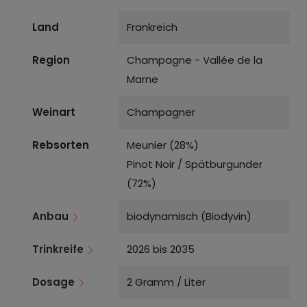
Land
Frankreich
Region
Champagne - Vallée de la
Marne
Weinart
Champagner
Rebsorten
Meunier (28%)
Pinot Noir / Spätburgunder
(72%)
Anbau
biodynamisch (Biodyvin)
Trinkreife
2026 bis 2035
Dosage
2 Gramm / Liter