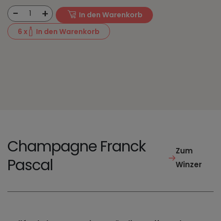
-
+
1
In den Warenkorb
6
x
In den Warenkorb
Champagne Franck
Zum
Pascal
Winzer