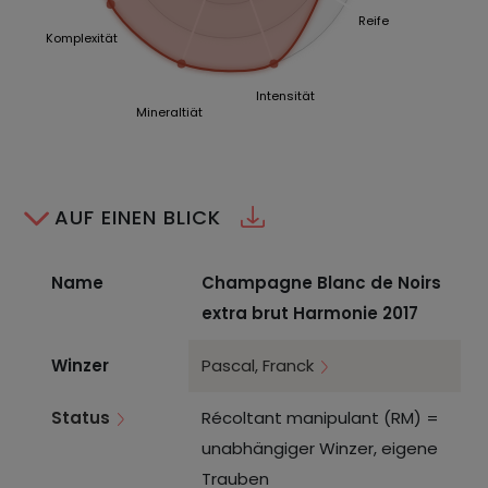
Reife
Komplexität
Intensität
Mineraltiät
AUF EINEN BLICK
Name
Champagne Blanc de Noirs
extra brut Harmonie 2017
Winzer
Pascal, Franck
Status
Récoltant manipulant (RM) =
unabhängiger Winzer, eigene
Trauben