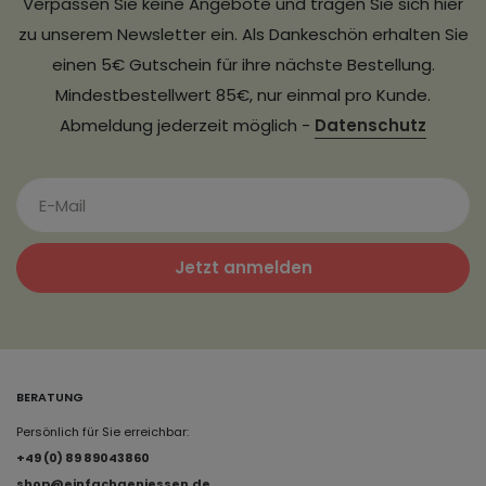
Verpassen Sie keine Angebote und tragen Sie sich hier
zu unserem Newsletter ein. Als Dankeschön erhalten Sie
einen 5€ Gutschein für ihre nächste Bestellung.
Mindestbestellwert 85€, nur einmal pro Kunde.
Abmeldung jederzeit möglich -
Datenschutz
Jetzt anmelden
BERATUNG
Persönlich für Sie erreichbar:
+49 (0) 89 89043860
shop@einfachgeniessen.de