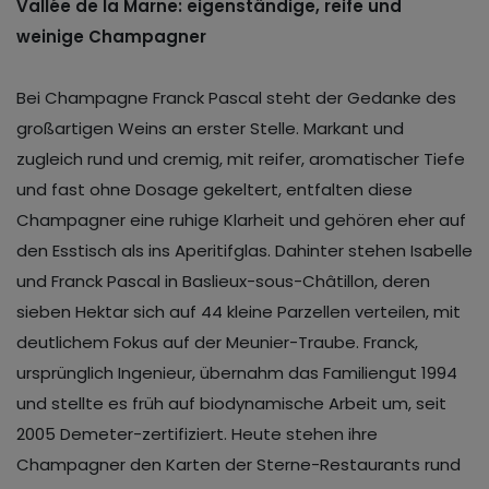
Vallée de la Marne: eigenständige, reife und
weinige Champagner
Bei Champagne Franck Pascal steht der Gedanke des
großartigen Weins an erster Stelle. Markant und
zugleich rund und cremig, mit reifer, aromatischer Tiefe
und fast ohne Dosage gekeltert, entfalten diese
Champagner eine ruhige Klarheit und gehören eher auf
den Esstisch als ins Aperitifglas. Dahinter stehen Isabelle
und Franck Pascal in Baslieux-sous-Châtillon, deren
sieben Hektar sich auf 44 kleine Parzellen verteilen, mit
deutlichem Fokus auf der Meunier-Traube. Franck,
ursprünglich Ingenieur, übernahm das Familiengut 1994
und stellte es früh auf biodynamische Arbeit um, seit
2005 Demeter-zertifiziert. Heute stehen ihre
Champagner den Karten der Sterne-Restaurants rund