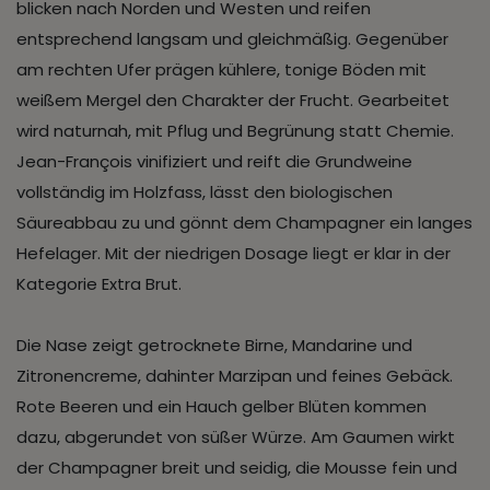
blicken nach Norden und Westen und reifen
entsprechend langsam und gleichmäßig. Gegenüber
am rechten Ufer prägen kühlere, tonige Böden mit
weißem Mergel den Charakter der Frucht. Gearbeitet
wird naturnah, mit Pflug und Begrünung statt Chemie.
Jean-François vinifiziert und reift die Grundweine
vollständig im Holzfass, lässt den biologischen
Säureabbau zu und gönnt dem Champagner ein langes
Hefelager. Mit der niedrigen Dosage liegt er klar in der
Kategorie Extra Brut.
Die Nase zeigt getrocknete Birne, Mandarine und
Zitronencreme, dahinter Marzipan und feines Gebäck.
Rote Beeren und ein Hauch gelber Blüten kommen
dazu, abgerundet von süßer Würze. Am Gaumen wirkt
der Champagner breit und seidig, die Mousse fein und