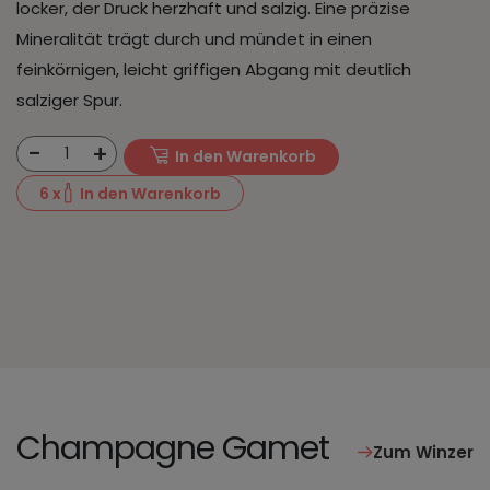
locker, der Druck herzhaft und salzig. Eine präzise
Mineralität trägt durch und mündet in einen
feinkörnigen, leicht griffigen Abgang mit deutlich
salziger Spur.
-
+
1
In den Warenkorb
6
x
In den Warenkorb
Champagne Gamet
Zum Winzer