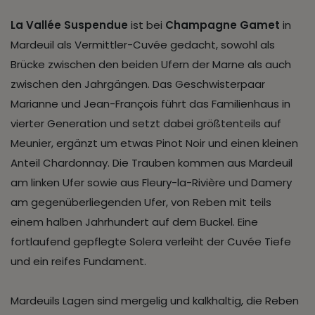
La Vallée Suspendue
ist bei
Champagne Gamet
in
Mardeuil als Vermittler-Cuvée gedacht, sowohl als
Brücke zwischen den beiden Ufern der Marne als auch
zwischen den Jahrgängen. Das Geschwisterpaar
Marianne und Jean-François führt das Familienhaus in
vierter Generation und setzt dabei größtenteils auf
Meunier, ergänzt um etwas Pinot Noir und einen kleinen
Anteil Chardonnay. Die Trauben kommen aus Mardeuil
am linken Ufer sowie aus Fleury-la-Rivière und Damery
am gegenüberliegenden Ufer, von Reben mit teils
einem halben Jahrhundert auf dem Buckel. Eine
fortlaufend gepflegte Solera verleiht der Cuvée Tiefe
und ein reifes Fundament.
Mardeuils Lagen sind mergelig und kalkhaltig, die Reben