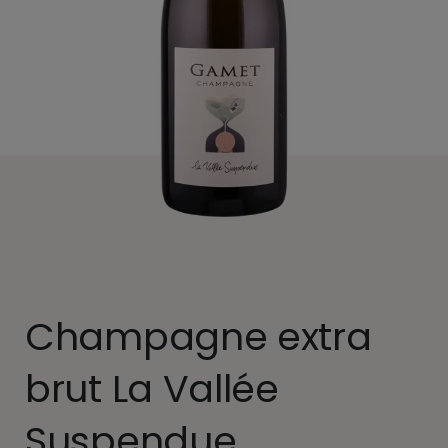
Champagne extra
brut La Vallée
Suspendue