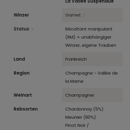
La Vallée Suspendue
Winzer
Gamet
Status
Récoltant manipulant
(RM) = unabhängiger
Winzer, eigene Trauben
Land
Frankreich
Region
Champagne - Vallée de
la Marne
Weinart
Champagner
Rebsorten
Chardonnay (5%)
Meunier (80%)
Pinot Noir /