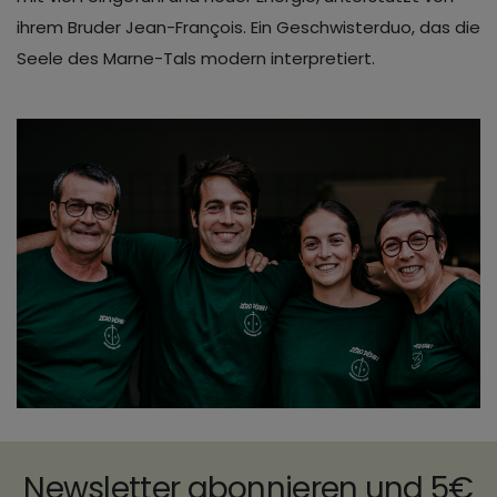
ihrem Bruder Jean-François. Ein Geschwisterduo, das die
Seele des Marne-Tals modern interpretiert.
Newsletter abonnieren und 5€