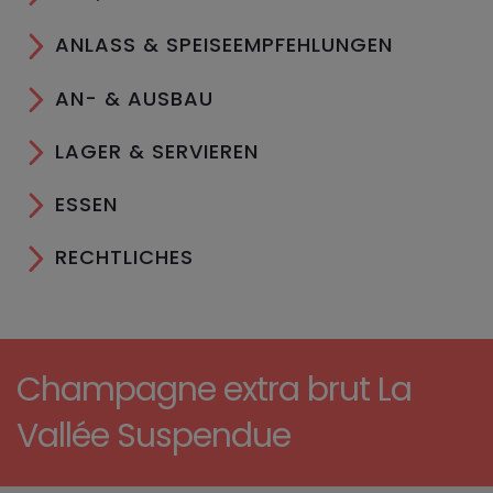
ANLASS & SPEISEEMPFEHLUNGEN
AN- & AUSBAU
LAGER & SERVIEREN
ESSEN
RECHTLICHES
Champagne extra brut La
Vallée Suspendue