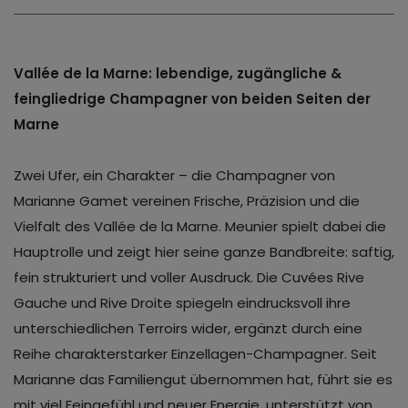
Vallée de la Marne: lebendige, zugängliche &
feingliedrige Champagner von beiden Seiten der
Marne
Zwei Ufer, ein Charakter – die Champagner von
Marianne Gamet vereinen Frische, Präzision und die
Vielfalt des Vallée de la Marne. Meunier spielt dabei die
Hauptrolle und zeigt hier seine ganze Bandbreite: saftig,
fein strukturiert und voller Ausdruck. Die Cuvées Rive
Gauche und Rive Droite spiegeln eindrucksvoll ihre
unterschiedlichen Terroirs wider, ergänzt durch eine
Reihe charakterstarker Einzellagen-Champagner. Seit
Marianne das Familiengut übernommen hat, führt sie es
mit viel Feingefühl und neuer Energie, unterstützt von