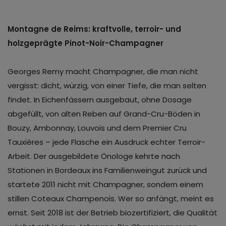
Montagne de Reims: kraftvolle, terroir- und
holzgeprägte Pinot-Noir-Champagner
Georges Remy macht Champagner, die man nicht
vergisst: dicht, würzig, von einer Tiefe, die man selten
findet. In Eichenfässern ausgebaut, ohne Dosage
abgefüllt, von alten Reben auf Grand-Cru-Böden in
Bouzy, Ambonnay, Louvois und dem Premier Cru
Tauxières – jede Flasche ein Ausdruck echter Terroir-
Arbeit. Der ausgebildete Önologe kehrte nach
Stationen in Bordeaux ins Familienweingut zurück und
startete 2011 nicht mit Champagner, sondern einem
stillen Coteaux Champenois. Wer so anfängt, meint es
ernst. Seit 2018 ist der Betrieb biozertifiziert, die Qualität