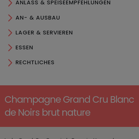
ANLASS & SPEISEEMPFEHLUNGEN
AN- & AUSBAU
LAGER & SERVIEREN
ESSEN
RECHTLICHES
Champagne Grand Cru Blanc
de Noirs brut nature