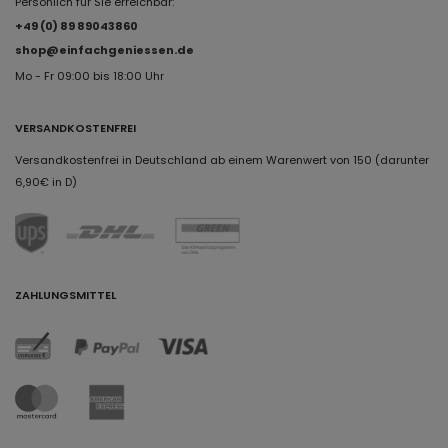
Persönlich für Sie erreichbar:
+49 (0) 89 89043860
shop@einfachgeniessen.de
Mo - Fr 09:00 bis 18:00 Uhr
VERSANDKOSTENFREI
Versandkostenfrei in Deutschland ab einem Warenwert von 150 (darunter
6,90€ in D)
ZAHLUNGSMITTEL