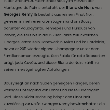
In der Grand-Cru-Gemeinde Bouzy im Herzen der
Montagne de Reims entsteht der
Blanc de Noirs
von
Georges Remy
. Er besteht aus reinem Pinot Noir,
gelesen in mehreren alten Lagen rund um Bouzy,
darunter Vaudayants, Hennepés und Huriauts von
Reben, die teils bis in die 1970er Jahre zurückreichen.
Georges lernte sein Handwerk in Avize und im Bordelais,
bevor er 2011 wieder eigene Champagner unter dem
Familiennamen erzeugte. Sein Faible für rote Rebsorten
prägt jede Cuvée, und dieser Blanc de Noirs zählt zu
seinen meistgefragten Abfüllungen.
Bouzy liegt an nach Süden geneigten Hängen, deren
kreidiger Untergrund von Lehm und Kiesel überlagert
wird. Diese Südausrichtung bringt den Pinot Noir
zuverlässig zur Reife. Georges Remy bewirtschaftet die