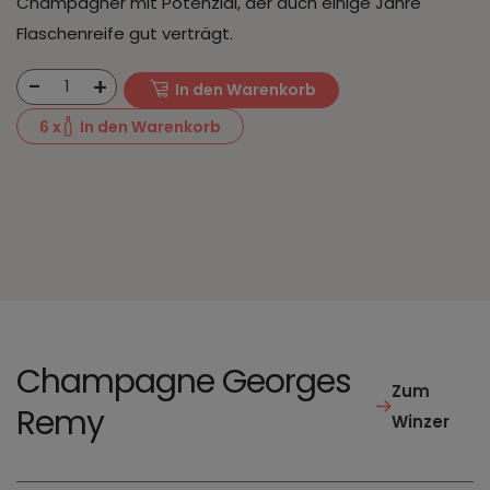
Champagner mit Potenzial, der auch einige Jahre
Flaschenreife gut verträgt.
-
+
1
In den Warenkorb
6
x
In den Warenkorb
Champagne Georges
Zum
Remy
Winzer