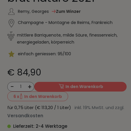
Remy, Georges
Zum Winzer
Champagne - Montagne de Reims, Frankreich
mittlere Barriquenote, milde Säure, finessenreich,
energiegeladen, körperreich
einfach geniessen: 95/100
€ 84,90
-
+
1
In den Warenkorb
6
x
In den Warenkorb
für 0,75 Liter (€ 113,20 / 1 Liter)
inkl. 19% MwSt. und zzgl.
Versandkosten
Lieferzeit: 2-4 Werktage