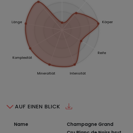
Länge
Körper
Reife
Komplexität
Mineraltiät
Intensität
AUF EINEN BLICK
Name
Champagne Grand
Cru Blanc de Noirs brut