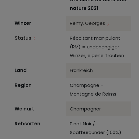
nature 2021
Winzer
Remy, Georges
Status
Récoltant manipulant
(RM) = unabhängiger
Winzer, eigene Trauben
Land
Frankreich
Region
Champagne -
Montagne de Reims
Weinart
Champagner
Rebsorten
Pinot Noir /
Spätburgunder (100%)