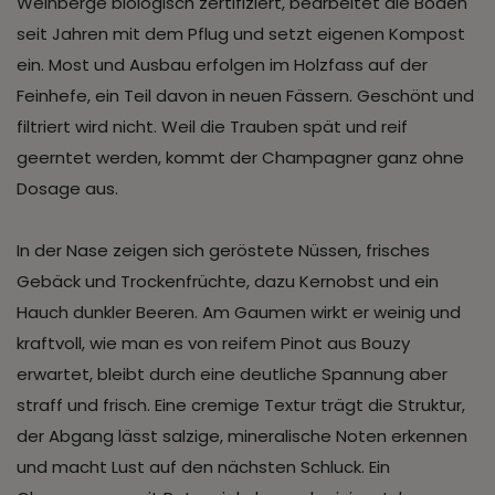
Weinberge biologisch zertifiziert, bearbeitet die Böden
seit Jahren mit dem Pflug und setzt eigenen Kompost
ein. Most und Ausbau erfolgen im Holzfass auf der
Feinhefe, ein Teil davon in neuen Fässern. Geschönt und
filtriert wird nicht. Weil die Trauben spät und reif
geerntet werden, kommt der Champagner ganz ohne
Dosage aus.
In der Nase zeigen sich geröstete Nüssen, frisches
Gebäck und Trockenfrüchte, dazu Kernobst und ein
Hauch dunkler Beeren. Am Gaumen wirkt er weinig und
kraftvoll, wie man es von reifem Pinot aus Bouzy
erwartet, bleibt durch eine deutliche Spannung aber
straff und frisch. Eine cremige Textur trägt die Struktur,
der Abgang lässt salzige, mineralische Noten erkennen
und macht Lust auf den nächsten Schluck. Ein