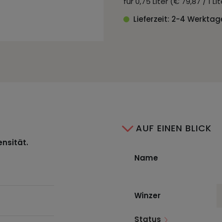
für 0,75 Liter (€ 79,87 / 1 L
Lieferzeit: 2-4 Werktag
AUF EINEN BLICK
ensität.
Name
Winzer
Status