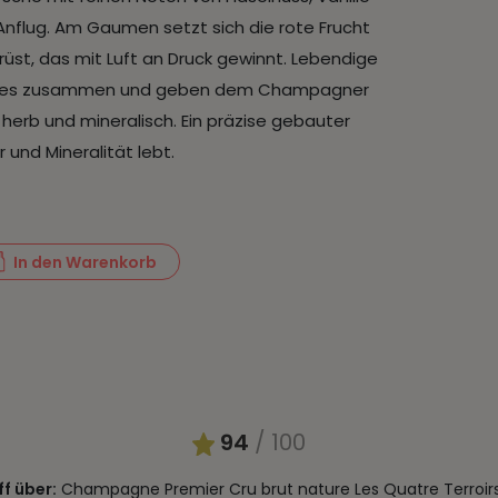
 Anflug. Am Gaumen setzt sich die rote Frucht
rüst, das mit Luft an Druck gewinnt. Lebendige
n alles zusammen und geben dem Champagner
 herb und mineralisch. Ein präzise gebauter
und Mineralität lebt.
In den Warenkorb
94
/ 100
ff über:
Champagne Premier Cru brut nature Les Quatre Terroirs