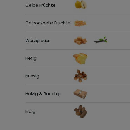
Gelbe Früchte
Getrocknete Früchte
Würzig süss
Hefig
Nussig
Holzig & Rauchig
Erdig