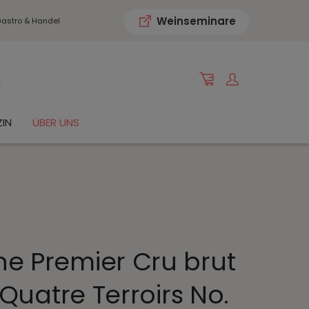
Weinseminare
astro & Handel
IN
ÜBER UNS
 Premier Cru brut
Quatre Terroirs No.