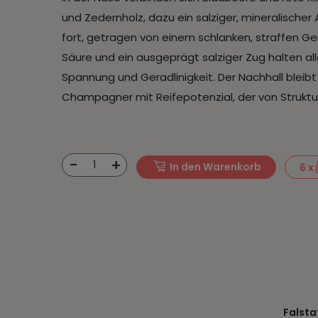
und Zedernholz, dazu ein salziger, mineralischer
fort, getragen von einem schlanken, straffen Ge
Säure und ein ausgeprägt salziger Zug halte
Spannung und Geradlinigkeit. Der Nachhall bleibt
Champagner mit Reifepotenzial, der von Struktur 
-
+
1
In den Warenkorb
6
x
Falsta