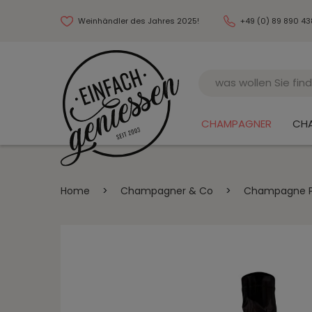
Weinhändler des Jahres 2025!
+49 (0) 89 890 4
Name
CHAMPAGNER
CH
Home
>
Champagner & Co
>
Champagne Pre