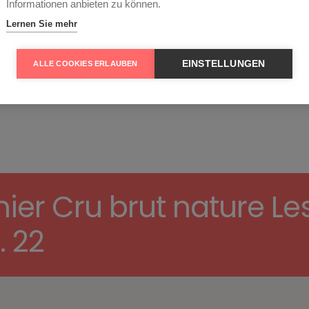
Informationen anbieten zu können.
RECHTLICHES
Reife
Lernen Sie mehr
EINSTELLUNGEN
ALLE COOKIES ERLAUBEN
r Cru brut nature Le
. 22