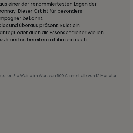
us einer der renommiertesten Lagen der
nay. Dieser Ort ist für besonders
hampagner bekannt.
lex und überaus präsent. Es ist ein
nregt oder auch als Essensbegleiter wie ien
Geschmortes bereiten mit ihm ein noch
Bestellen Sie Weine im Wert von 500 € innerhalb von 12 Monaten,