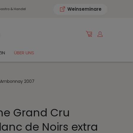
Weinseminare
astro & Handel
IN
ÜBER UNS
e, Ambonnay 2007
e Grand Cru
lanc de Noirs extra