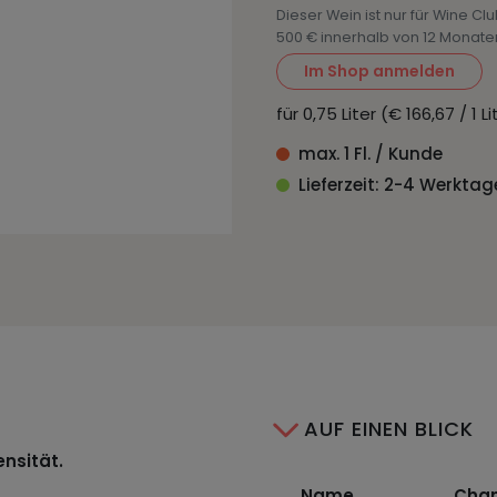
Dieser Wein ist nur für Wine Cl
500 € innerhalb von 12 Monate
Im Shop anmelden
für 0,75 Liter (€ 166,67 / 1 
max. 1 Fl. / Kunde
Lieferzeit: 2-4 Werktag
AUF EINEN BLICK
ensität.
Name
Cham