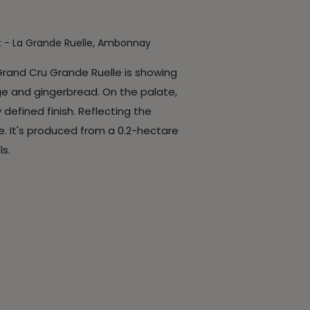
t - La Grande Ruelle, Ambonnay
 Grand Cru Grande Ruelle is showing
nge and gingerbread. On the palate,
y defined finish. Reflecting the
. It's produced from a 0.2-hectare
ls.