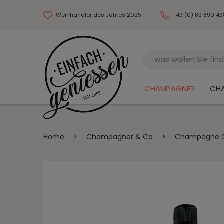
Weinhändler des Jahres 2025!
+49 (0) 89 890 4
Name
CHAMPAGNER
CH
Home
>
Champagner & Co
>
Champagne Gra