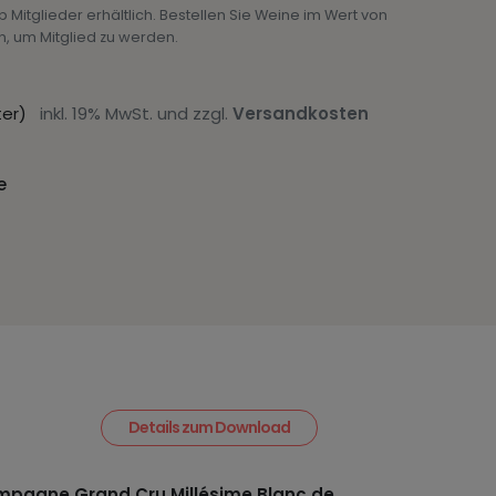
ub Mitglieder erhältlich. Bestellen Sie Weine im Wert von
n, um Mitglied zu werden.
Liter)
inkl. 19% MwSt. und zzgl.
Versandkosten
e
Details zum Download
pagne Grand Cru Millésime Blanc de