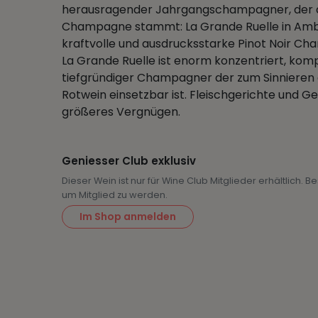
herausragender Jahrgangschampagner, der a
Champagne stammt: La Grande Ruelle in Ambon
kraftvolle und ausdrucksstarke Pinot Noir C
La Grande Ruelle ist enorm konzentriert, komp
tiefgründiger Champagner der zum Sinnieren a
Rotwein einsetzbar ist. Fleischgerichte und 
größeres Vergnügen.
Geniesser Club exklusiv
Dieser Wein ist nur für Wine Club Mitglieder erhältlich. 
um Mitglied zu werden.
Im Shop anmelden