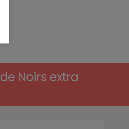
EN
e Noirs extra