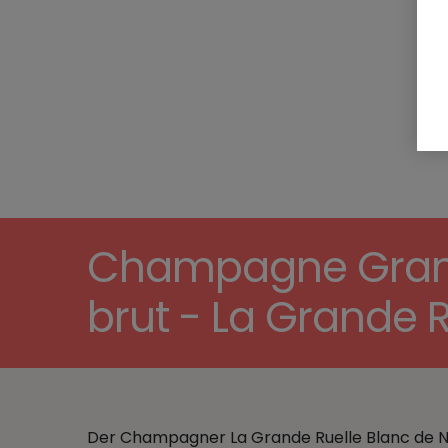
Champagne Grand 
brut - La Grande
Der Champagner La Grande Ruelle Blanc de Noi