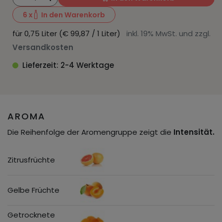
6
x
In den Warenkorb
für 0,75 Liter (€ 99,87 / 1 Liter)
inkl. 19% MwSt. und zzgl.
Versandkosten
Lieferzeit: 2-4 Werktage
AROMA
Die Reihenfolge der Aromengruppe zeigt die
Intensität.
Zitrusfrüchte
Gelbe Früchte
Getrocknete