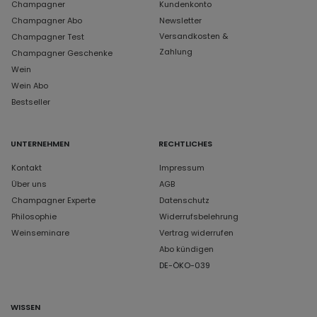
Champagner
Kundenkonto
Champagner Abo
Newsletter
Versandkosten &
Champagner Test
Zahlung
Champagner Geschenke
Wein
Wein Abo
Bestseller
UNTERNEHMEN
RECHTLICHES
Kontakt
Impressum
Über uns
AGB
Champagner Experte
Datenschutz
Philosophie
Widerrufsbelehrung
Weinseminare
Vertrag widerrufen
Abo kündigen
DE-ÖKO-039
WISSEN