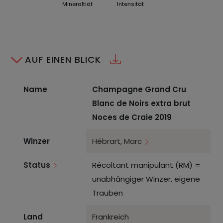
Mineraltiät
Intensität
AUF EINEN BLICK
Name
Champagne Grand Cru
Blanc de Noirs extra brut
Noces de Craie 2019
Winzer
Hébrart, Marc
Status
Récoltant manipulant (RM) =
unabhängiger Winzer, eigene
Trauben
Land
Frankreich