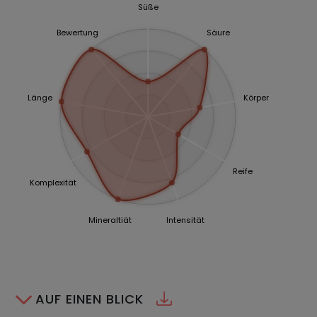
Süße
Bewertung
Säure
Länge
Körper
Reife
Komplexität
Mineraltiät
Intensität
AUF EINEN BLICK