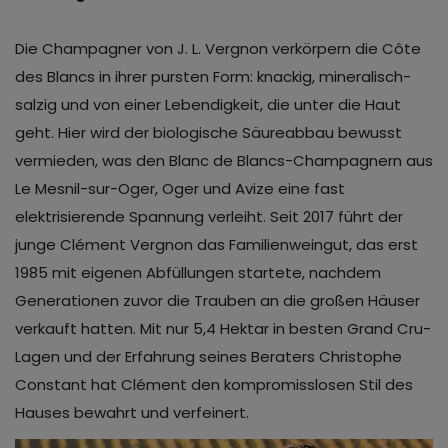
Die Champagner von J. L. Vergnon verkörpern die Côte
des Blancs in ihrer pursten Form: knackig, mineralisch-
salzig und von einer Lebendigkeit, die unter die Haut
geht. Hier wird der biologische Säureabbau bewusst
vermieden, was den Blanc de Blancs-Champagnern aus
Le Mesnil-sur-Oger, Oger und Avize eine fast
elektrisierende Spannung verleiht. Seit 2017 führt der
junge Clément Vergnon das Familienweingut, das erst
1985 mit eigenen Abfüllungen startete, nachdem
Generationen zuvor die Trauben an die großen Häuser
verkauft hatten. Mit nur 5,4 Hektar in besten Grand Cru-
Lagen und der Erfahrung seines Beraters Christophe
Constant hat Clément den kompromisslosen Stil des
Hauses bewahrt und verfeinert.