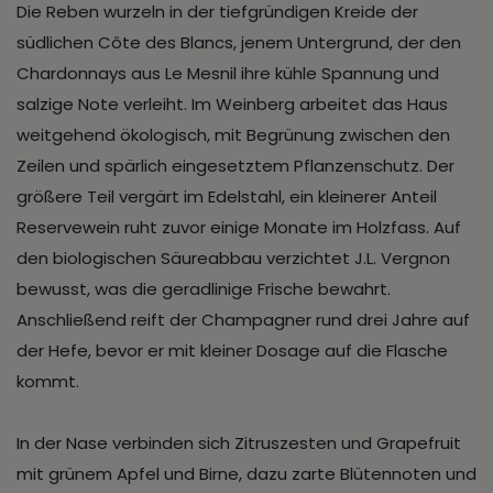
Die Reben wurzeln in der tiefgründigen Kreide der
südlichen Côte des Blancs, jenem Untergrund, der den
Chardonnays aus Le Mesnil ihre kühle Spannung und
salzige Note verleiht. Im Weinberg arbeitet das Haus
weitgehend ökologisch, mit Begrünung zwischen den
Zeilen und spärlich eingesetztem Pflanzenschutz. Der
größere Teil vergärt im Edelstahl, ein kleinerer Anteil
Reservewein ruht zuvor einige Monate im Holzfass. Auf
den biologischen Säureabbau verzichtet J.L. Vergnon
bewusst, was die geradlinige Frische bewahrt.
Anschließend reift der Champagner rund drei Jahre auf
der Hefe, bevor er mit kleiner Dosage auf die Flasche
kommt.
In der Nase verbinden sich Zitruszesten und Grapefruit
mit grünem Apfel und Birne, dazu zarte Blütennoten und