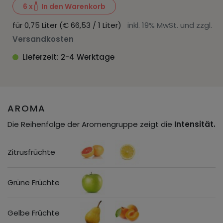
6
x
In den Warenkorb
für 0,75 Liter (€ 66,53 / 1 Liter)
inkl. 19% MwSt. und zzgl.
Versandkosten
Lieferzeit: 2-4 Werktage
AROMA
Die Reihenfolge der Aromengruppe zeigt die
Intensität.
Zitrusfrüchte
Grüne Früchte
Gelbe Früchte