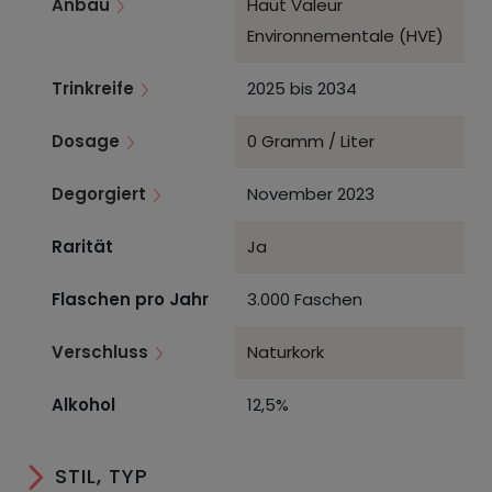
Anbau
Haut Valeur
Environnementale (HVE)
Trinkreife
2025 bis 2034
Dosage
0 Gramm / Liter
Degorgiert
November 2023
Rarität
Ja
Flaschen pro Jahr
3.000 Faschen
Verschluss
Naturkork
Alkohol
12,5%
STIL, TYP