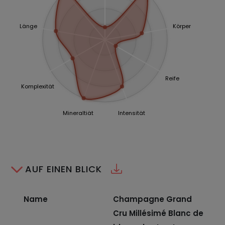
Länge
Körper
Reife
Komplexität
Mineraltiät
Intensität
AUF EINEN BLICK
Name
Champagne Grand
Cru Millésimé Blanc de