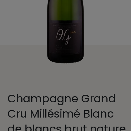
Champagne Grand
Cru Millésimé Blanc
de blancs brut nature