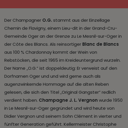
Der Champagner
O.G.
stammt aus der Einzellage
Chemin de Flavigny, einem Lieu-dit in der Grand-Cru-
Gemeinde Oger an der Grenze zu Le Mesnil-sur-Oger in
der Côte des Blancs. Als reinsortiger
Blanc de Blancs
aus 100 % Chardonnay kommt der Wein von
Rebstöcken, die seit 1965 im Kreideuntergrund wurzeln.
Der Name „O.G.“ ist doppeldeutig: Er verweist auf den
Dorfnamen Oger und und wird gerne auch als
augenzwinkernde Hommage auf die alten Reben
gelesen, die sich den Titel „Original Gangster“ redlich
verdient haben.
Champagne J. L. Vergnon
wurde 1950
in Le Mesnil-sur-Oger gegründet und wird heute von
Didier Vergnon und seinem Sohn Clément in vierter und
fünfter Generation geführt. Kellermeister Christophe