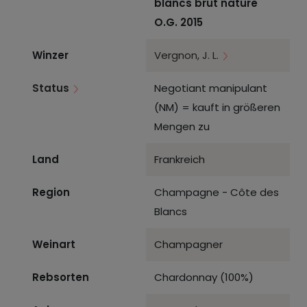
blancs brut nature
O.G. 2015
Winzer
Vergnon, J. L.
Status
Negotiant manipulant
(NM) = kauft in größeren
Mengen zu
Land
Frankreich
Region
Champagne - Côte des
Blancs
Weinart
Champagner
Rebsorten
Chardonnay (100%)