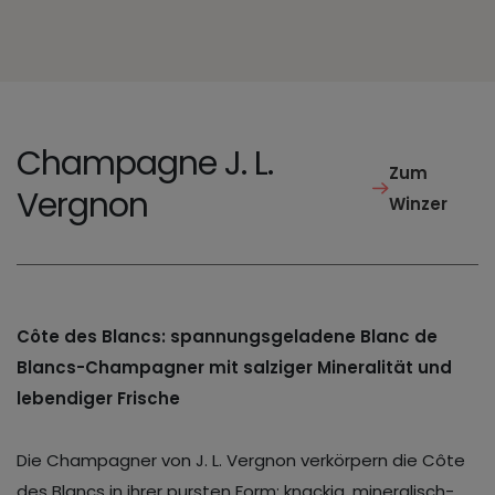
Champagne J. L.
Zum
Vergnon
Winzer
Côte des Blancs: spannungsgeladene Blanc de
Blancs-Champagner mit salziger Mineralität und
lebendiger Frische
Die Champagner von J. L. Vergnon verkörpern die Côte
des Blancs in ihrer pursten Form: knackig, mineralisch-