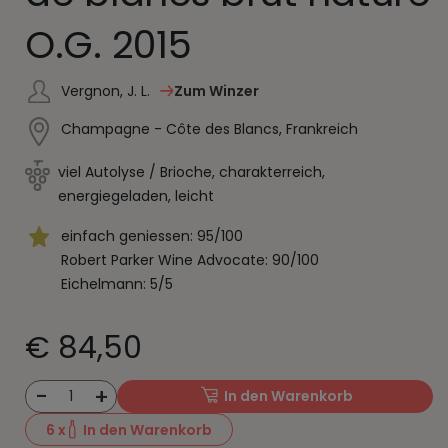
O.G. 2015
Vergnon, J. L.
Zum Winzer
Champagne - Côte des Blancs, Frankreich
viel Autolyse / Brioche, charakterreich,
energiegeladen, leicht
einfach geniessen: 95/100
Robert Parker Wine Advocate: 90/100
Eichelmann: 5/5
€ 84,50
-
+
1
In den Warenkorb
6
x
In den Warenkorb