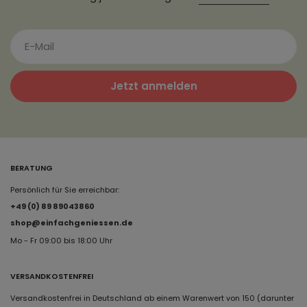
Jetzt anmelden
BERATUNG
Persönlich für Sie erreichbar:
+49 (0) 89 89043860
shop@einfachgeniessen.de
Mo - Fr 09:00 bis 18:00 Uhr
VERSANDKOSTENFREI
Versandkostenfrei in Deutschland ab einem Warenwert von 150 (darunter