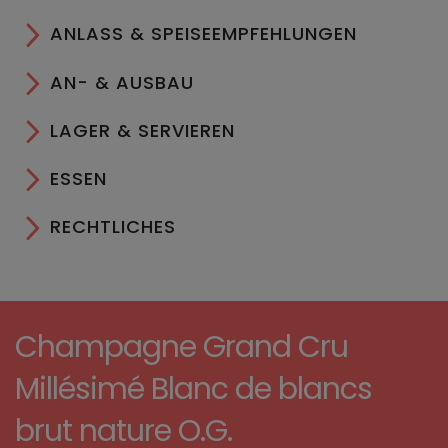
ANLASS & SPEISEEMPFEHLUNGEN
AN- & AUSBAU
LAGER & SERVIEREN
ESSEN
RECHTLICHES
Champagne Grand Cru
Millésimé Blanc de blancs
brut nature O.G.