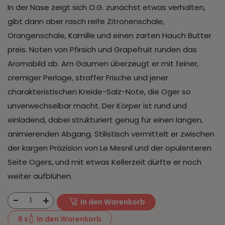
In der Nase zeigt sich O.G. zunächst etwas verhalten,
gibt dann aber rasch reife Zitronenschale,
Orangenschale, Kamille und einen zarten Hauch Butter
preis. Noten von Pfirsich und Grapefruit runden das
Aromabild ab. Am Gaumen überzeugt er mit feiner,
cremiger Perlage, straffer Frische und jener
charakteristischen Kreide-Salz-Note, die Oger so
unverwechselbar macht. Der Körper ist rund und
einladend, dabei strukturiert genug für einen langen,
animierenden Abgang. Stilistisch vermittelt er zwischen
der kargen Präzision von Le Mesnil und der opulenteren
Seite Ogers, und mit etwas Kellerzeit dürfte er noch
weiter aufblühen.
-
+
1
In den Warenkorb
6
x
In den Warenkorb