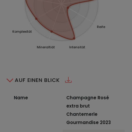
Reife
Komplexität
Mineraltiät
Intensität
AUF EINEN BLICK
Name
Champagne Rosé
extra brut
Chantemerle
Gourmandise 2023