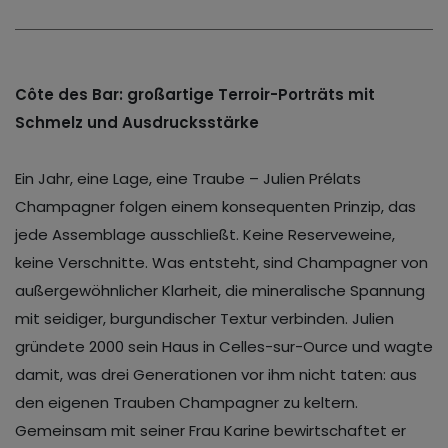
Côte des Bar: großartige Terroir-Porträts mit
Schmelz und Ausdrucksstärke
Ein Jahr, eine Lage, eine Traube – Julien Prélats
Champagner folgen einem konsequenten Prinzip, das
jede Assemblage ausschließt. Keine Reserveweine,
keine Verschnitte. Was entsteht, sind Champagner von
außergewöhnlicher Klarheit, die mineralische Spannung
mit seidiger, burgundischer Textur verbinden. Julien
gründete 2000 sein Haus in Celles-sur-Ource und wagte
damit, was drei Generationen vor ihm nicht taten: aus
den eigenen Trauben Champagner zu keltern.
Gemeinsam mit seiner Frau Karine bewirtschaftet er