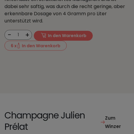
dabei sehr saftig, was durch die recht geringe, aber
erkennbare Dosage von 4 Gramm pro Liter
unterstützt wird.
-
+
1
In den Warenkorb
6
x
In den Warenkorb
Champagne Julien
Zum
Prélat
Winzer