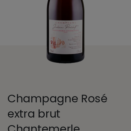
Champagne Rosé
extra brut
Chantemerle