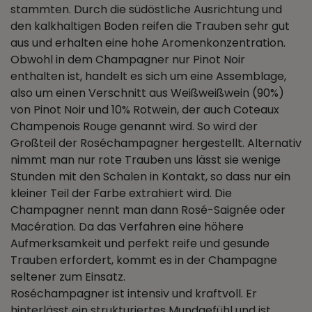
stammten. Durch die südöstliche Ausrichtung und
den kalkhaltigen Boden reifen die Trauben sehr gut
aus und erhalten eine hohe Aromenkonzentration.
Obwohl in dem Champagner nur Pinot Noir
enthalten ist, handelt es sich um eine Assemblage,
also um einen Verschnitt aus Weißweißwein (90%)
von Pinot Noir und 10% Rotwein, der auch Coteaux
Champenois Rouge genannt wird. So wird der
Großteil der Roséchampagner hergestellt. Alternativ
nimmt man nur rote Trauben uns lässt sie wenige
Stunden mit den Schalen in Kontakt, so dass nur ein
kleiner Teil der Farbe extrahiert wird. Die
Champagner nennt man dann Rosé-Saignée oder
Macération. Da das Verfahren eine höhere
Aufmerksamkeit und perfekt reife und gesunde
Trauben erfordert, kommt es in der Champagne
seltener zum Einsatz.
Roséchampagner ist intensiv und kraftvoll. Er
hinterlässt ein strukturiertes Mundgefühl und ist