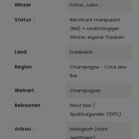
Winzer
Prélat, Julien
Status
Récoltant manipulant
(RM) = unabhängiger
Winzer, eigene Trauben
Land
Frankreich
Region
Champagne - Côte des
Bar
Weinart
Champagner
Rebsorten
Pinot Noir /
Spätburgunder (100%)
Anbau
biologisch (nicht
zertifiziert)