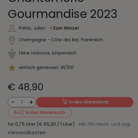
Gourmandise 2023
Prélat, Julien
Zum Winzer
Champagne - Côte des Bar, Frankreich
feine Holznote, körperreich
einfach geniessen: 91/100
€ 48,90
-
+
1
In den Warenkorb
6
x
In den Warenkorb
für 0,75 Liter (€ 65,20 / 1 Liter)
inkl. 19% MwSt. und zzgl.
Versandkosten