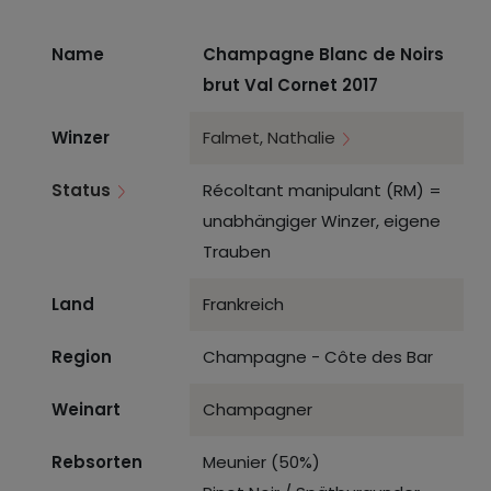
Name
Champagne Blanc de Noirs
brut Val Cornet 2017
Winzer
Falmet, Nathalie
Status
Récoltant manipulant (RM) =
unabhängiger Winzer, eigene
Trauben
Land
Frankreich
Region
Champagne - Côte des Bar
Weinart
Champagner
Rebsorten
Meunier (50%)