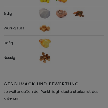
Erdig
Würzig süss
Hefig
Nussig
GESCHMACK UND BEWERTUNG
Je weiter außen der Punkt liegt, desto stärker ist das
Kriterium.