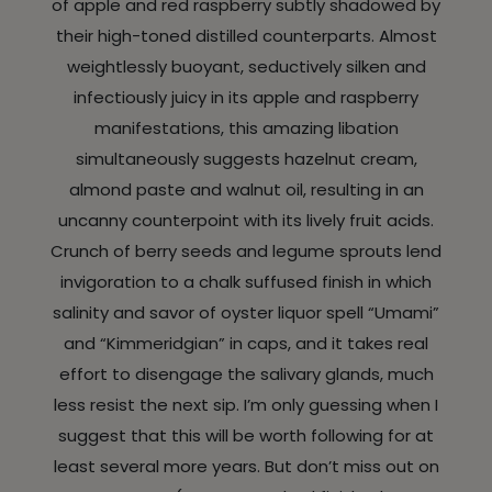
of apple and red raspberry subtly shadowed by
their high-toned distilled counterparts. Almost
weightlessly buoyant, seductively silken and
infectiously juicy in its apple and raspberry
manifestations, this amazing libation
simultaneously suggests hazelnut cream,
almond paste and walnut oil, resulting in an
uncanny counterpoint with its lively fruit acids.
Crunch of berry seeds and legume sprouts lend
invigoration to a chalk suffused finish in which
salinity and savor of oyster liquor spell “Umami”
and “Kimmeridgian” in caps, and it takes real
effort to disengage the salivary glands, much
less resist the next sip. I’m only guessing when I
suggest that this will be worth following for at
least several more years. But don’t miss out on