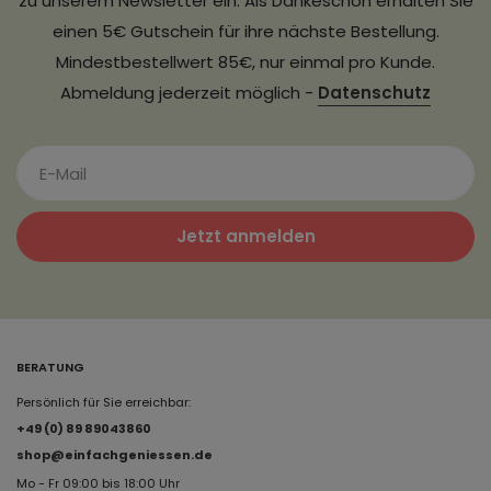
zu unserem Newsletter ein. Als Dankeschön erhalten Sie
einen 5€ Gutschein für ihre nächste Bestellung.
Mindestbestellwert 85€, nur einmal pro Kunde.
Abmeldung jederzeit möglich -
Datenschutz
Jetzt anmelden
BERATUNG
Persönlich für Sie erreichbar:
+49 (0) 89 89043860
shop@einfachgeniessen.de
Mo - Fr 09:00 bis 18:00 Uhr