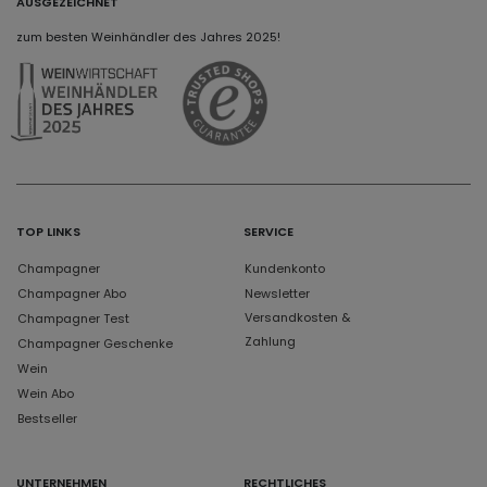
AUSGEZEICHNET
zum besten Weinhändler des Jahres 2025!
TOP LINKS
SERVICE
Champagner
Kundenkonto
Champagner Abo
Newsletter
Versandkosten &
Champagner Test
Zahlung
Champagner Geschenke
Wein
Wein Abo
Bestseller
UNTERNEHMEN
RECHTLICHES