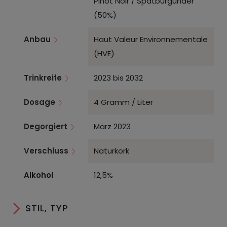
Pinot Noir / Spätburgunder
(50%)
Anbau
Haut Valeur Environnementale
(HVE)
Trinkreife
2023 bis 2032
Dosage
4 Gramm / Liter
Degorgiert
März 2023
Verschluss
Naturkork
Alkohol
12,5%
STIL, TYP