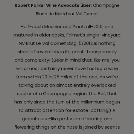
Robert Parker Wine Advocate über:
Champagne
Blanc de Noirs brut Val Cornet
Half-each Meunier and Pinot; all-2010; and
matured in older casks, Falmet’s single-vineyard
NV Brut Le Val Cornet Disg. 5/2012 is nothing
short of revelatory in its polish, transparency
and complexity! (Bear in mind that, like me, you
will almost certainly never have tasted a wine
from within 20 or 25 miles of this one, as we’re
talking about an almost entirely overlooked
sector of a Champagne region, the Bar, that
has only since the turn of the millennium begun
to attract attention for estate-bottling.) A
greenhouse-like profusion of leafing and
flowering things on the nose is joined by scents