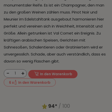
monumentaler Reife. Es ist ein Champagner, den man
zu den großen Weinen zählen muss. Pinot Noir und
Meunier im Edelstahltank ausgebaut harmonieren hier
perfekt und vereinen sich in Weichheit, Intensität und
Größe. Allein getrunken ist Val Cornet ein Ereignis. Zu
kräftigen arabischen Speisen, Gerichten mit
Sahnesoßen, Schalentieren oder Gratiniertem wird er
unvergesslich. Schade, aber auch verständlich, dass es
davon so wenig Flaschen gibt.
-
+
1
In den Warenkorb
6
x
In den Warenkorb
94*
/ 100