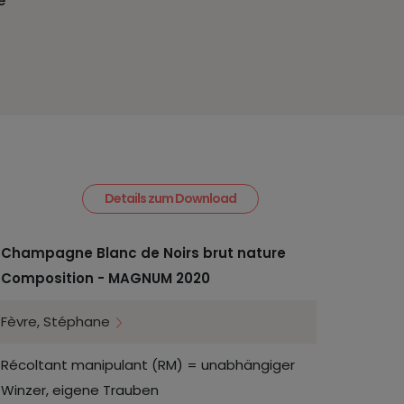
e
Details zum Download
Champagne Blanc de Noirs brut nature
Composition - MAGNUM 2020
Fèvre, Stéphane
Récoltant manipulant (RM) = unabhängiger
Winzer, eigene Trauben