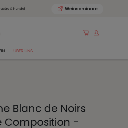
Weinseminare
astro & Handel
IN
ÜBER UNS
 Blanc de Noirs
e Composition -