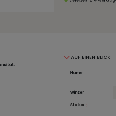
Lieferzeit: 2-4 Werktag
AUF EINEN BLICK
ensität.
Name
Winzer
Status