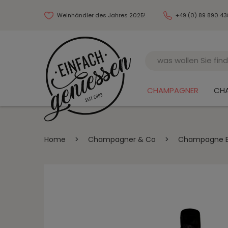
Weinhändler des Jahres 2025!
+49 (0) 89 890 4
Name
CHAMPAGNER
CH
Home
>
Champagner & Co
>
Champagne Bl