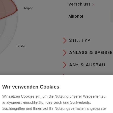
Verschluss
Körper
Alkohol
STIL, TYP
Reife
ANLASS & SPEISE
AN- & AUSBAU
LAGER & SERVIER
Wir verwenden Cookies
ESSEN
Wir setzen Cookies ein, um die Nutzung unserer Webseiten zu
RECHTLICHES
analysieren, einschließlich des Such und Surfverlaufs,
Suchbegriffen und Ihnen auf Ihr Nutzungsverhalten angepasste