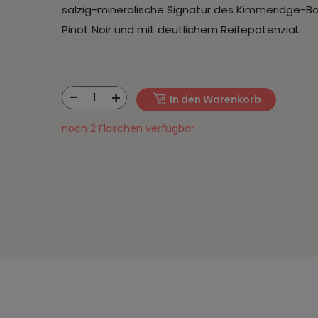
salzig-mineralische Signatur des Kimmeridge-B
Pinot Noir und mit deutlichem Reifepotenzial.
-
+
1
In den Warenkorb
noch 2 Flaschen verfügbar