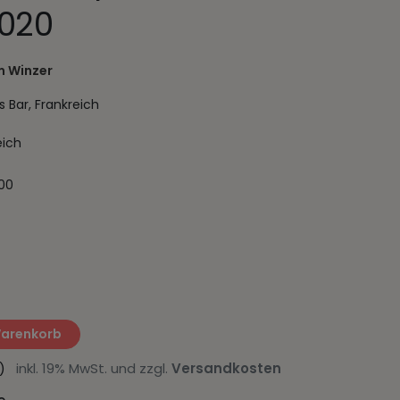
020
 Winzer
Bar, Frankreich
eich
100
Warenkorb
er)
inkl. 19% MwSt. und zzgl.
Versandkosten