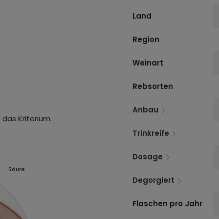
Land
Region
Weinart
Rebsorten
Anbau
 das Kriterium.
Trinkreife
Dosage
Säure
Degorgiert
Flaschen pro Jahr