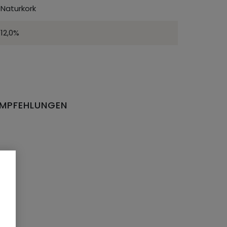
Naturkork
12,0%
EMPFEHLUNGEN
EN