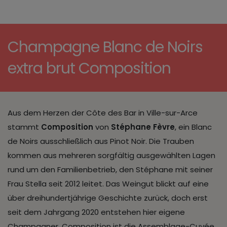
Champagne Blanc de Noirs
extra brut Composition
Aus dem Herzen der Côte des Bar in Ville-sur-Arce
stammt
Composition
von
Stéphane Fèvre
, ein Blanc
de Noirs ausschließlich aus Pinot Noir. Die Trauben
kommen aus mehreren sorgfältig ausgewählten Lagen
rund um den Familienbetrieb, den Stéphane mit seiner
Frau Stella seit 2012 leitet. Das Weingut blickt auf eine
über dreihundertjährige Geschichte zurück, doch erst
seit dem Jahrgang 2020 entstehen hier eigene
Champagner. Composition ist die Assemblage-Cuvée