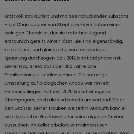
Kraftvoll, strukturiert und mit beeindruckender Substanz
– die Champagner von Stéphane Fèvre haben einen
weinigen Charakter, der sie trotz ihrer Jugend
erstaunlich gereift wirken lässt. Sie sind eigenständig,
konzentriert und gleichzeitig von feingliedriger
Spannung durchzogen. Seit 2012 leitet Stéphane mit
seiner Frau Stella das über 300 Jahre alte
Familienweingut in Ville-sur-Arce. Die sofortige
Umstellung auf biologischen Anbau war ihm ein
Herzensanliegen. Erst seit 2020 kreiert er eigene
Champagner, doch die sind bereits umwerfend! Da er
den Großteil seiner Trauben weiterhin verkauft, kann er
sich die besten Grundweine für seine eigenen Cuvées
aussuchen. Im Keller arbeitet er minimalistisch:
spontane Gärung, Barrique-Ausbau, keine Filtration. Was