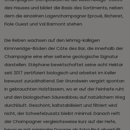
des Hauses und bildet die Basis des Sortiments, neben
dem die einzelnen Lagenchampagner Eproué, Bicheret,
Fiole Ouest und Val Barmont stehen.
Die Reben wachsen auf den lehmig-kalkigen
Kimmeridge-Böden der Côte des Bar, die innerhalb der
Champagne eine eher seltene geologische Signatur
darstellen. Stéphane bewirtschaftet seine acht Hektar
seit 2017 zertifiziert biologisch und arbeitet im Keller
bewusst zurückhaltend. Der Grundwein vergärt spontan
in gebrauchten Holzfässern, wo er auf der Feinhefe ruht
und den biologischen Säureabbau auf natürlichem Weg
durchläuft. Geschönt, kaltstabilisiert und filtriert wird
nicht, der Schwefelzusatz bleibt minimal. Danach reift
der Champagner vergleichsweise kurz auf der Hefe,
bevor er mit minimaler Dosage als Extra Brut abgefüllt