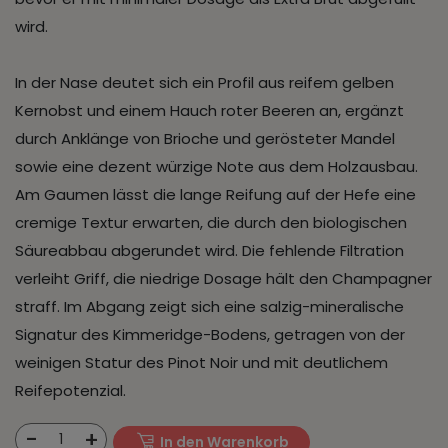
wird.
In der Nase deutet sich ein Profil aus reifem gelben
Kernobst und einem Hauch roter Beeren an, ergänzt
durch Anklänge von Brioche und gerösteter Mandel
sowie eine dezent würzige Note aus dem Holzausbau.
Am Gaumen lässt die lange Reifung auf der Hefe eine
cremige Textur erwarten, die durch den biologischen
Säureabbau abgerundet wird. Die fehlende Filtration
verleiht Griff, die niedrige Dosage hält den Champagner
straff. Im Abgang zeigt sich eine salzig-mineralische
Signatur des Kimmeridge-Bodens, getragen von der
weinigen Statur des Pinot Noir und mit deutlichem
Reifepotenzial.
-
+
1
In den Warenkorb