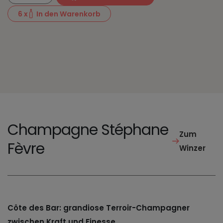
6
x
In den Warenkorb
Champagne Stéphane
Zum
Fèvre
Winzer
Côte des Bar: grandiose Terroir-Champagner
zwischen Kraft und Finesse