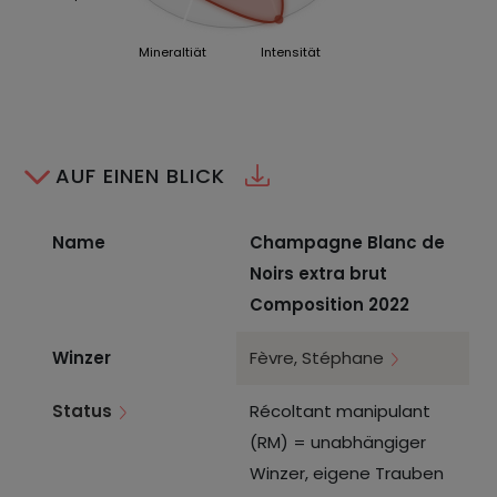
Mineraltiät
Intensität
AUF EINEN BLICK
Name
Champagne Blanc de
Noirs extra brut
Composition 2022
Winzer
Fèvre, Stéphane
Status
Récoltant manipulant
(RM) = unabhängiger
Winzer, eigene Trauben