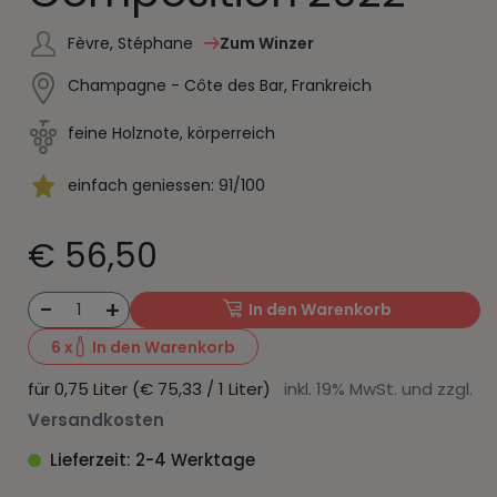
Fèvre, Stéphane
Zum Winzer
Champagne - Côte des Bar, Frankreich
feine Holznote, körperreich
einfach geniessen: 91/100
€ 56,50
-
+
1
In den Warenkorb
6
x
In den Warenkorb
für 0,75 Liter (€ 75,33 / 1 Liter)
inkl. 19% MwSt. und zzgl.
Versandkosten
Lieferzeit: 2-4 Werktage