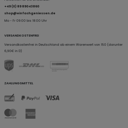
+49 (0) 89 89043860
shop@einfachgeniessen.de
Mo - Fr 09:00 bis 18:00 Uhr
VERSANDKOSTENFREI
Versandkostenfrei in Deutschland ab einem Warenwert von 150 (darunter
6,90€ in D)
ZAHLUNGSMITTEL