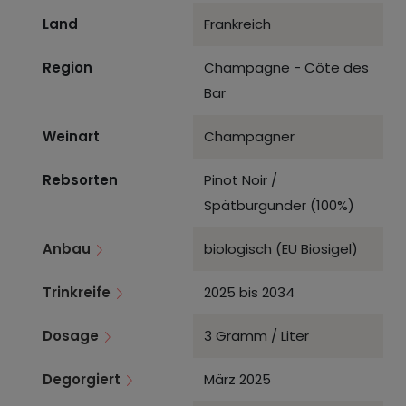
Land
Frankreich
Region
Champagne - Côte des
Bar
Weinart
Champagner
Rebsorten
Pinot Noir /
Spätburgunder (100%)
Anbau
biologisch (EU Biosigel)
Trinkreife
2025 bis 2034
Dosage
3 Gramm / Liter
Degorgiert
März 2025