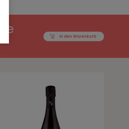
ole
In den Warenkorb