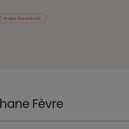
In den Warenkorb
hane Fèvre