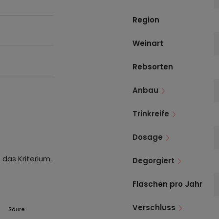
Region
Weinart
Rebsorten
Anbau
Trinkreife
Dosage
 das Kriterium.
Degorgiert
Flaschen pro Jahr
Verschluss
Säure