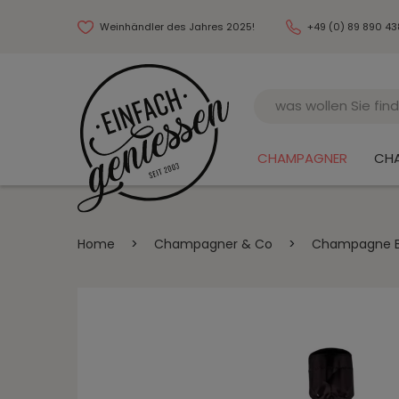
Weinhändler des Jahres 2025!
+49 (0) 89 890 4
Name
CHAMPAGNER
CH
Home
>
Champagner & Co
>
Champagne Bla