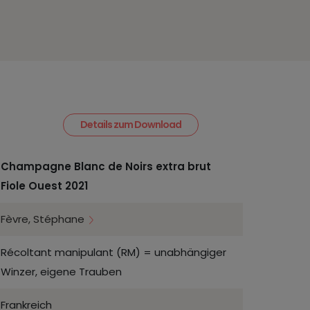
Details zum Download
Champagne Blanc de Noirs extra brut
Fiole Ouest 2021
Fèvre, Stéphane
Récoltant manipulant (RM) = unabhängiger
Winzer, eigene Trauben
Frankreich