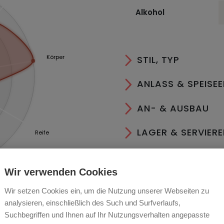
Alkohol
Körper
STIL, TYP
ANLASS & SPEISE
AN- & AUSBAU
LAGER & SERVIER
Reife
ESSEN
Wir verwenden Cookies
RECHTLICHES
Wir setzen Cookies ein, um die Nutzung unserer Webseiten zu
analysieren, einschließlich des Such und Surfverlaufs,
Suchbegriffen und Ihnen auf Ihr Nutzungsverhalten angepasste