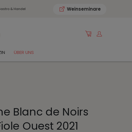
Weinseminare
astro & Handel
IN
ÜBER UNS
 Blanc de Noirs
Fiole Ouest 2021