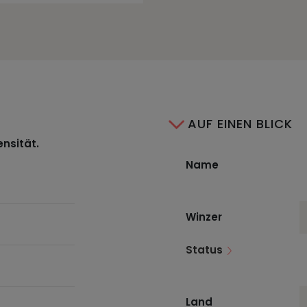
AUF EINEN BLICK
ensität.
Name
Winzer
Status
Land