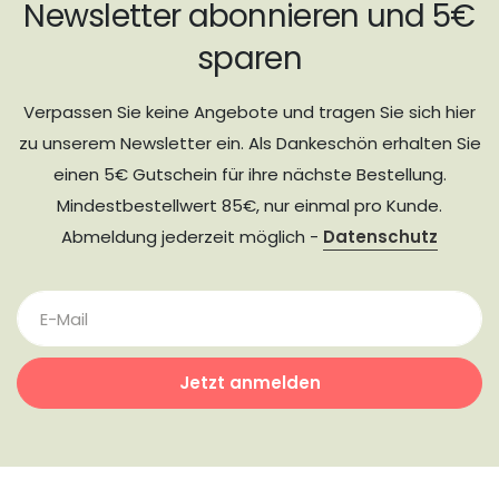
Newsletter abonnieren und 5€
sparen
Verpassen Sie keine Angebote und tragen Sie sich hier
zu unserem Newsletter ein. Als Dankeschön erhalten Sie
einen 5€ Gutschein für ihre nächste Bestellung.
Mindestbestellwert 85€, nur einmal pro Kunde.
Abmeldung jederzeit möglich -
Datenschutz
Jetzt anmelden