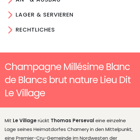
LAGER & SERVIEREN
RECHTLICHES
Champagne Millésime Blanc
de Blancs brut nature Lieu Dit
Le Village
Mit
Le Village
rückt
Thomas Perseval
eine einzelne
Lage seines Heimatdorfes Chamery in den Mittelpunkt,
eine Premier-Cru-Gemeinde im Nordwesten der