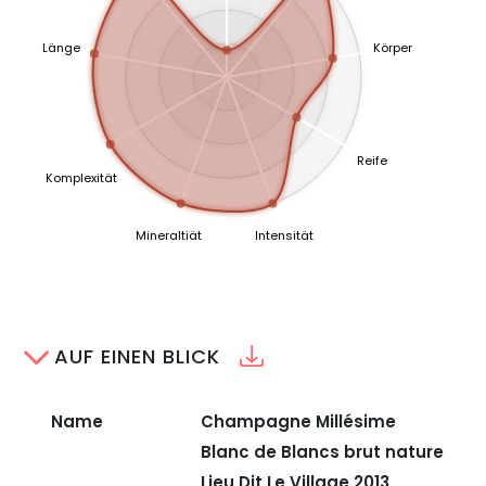
Länge
Körper
Reife
Komplexität
Mineraltiät
Intensität
AUF EINEN BLICK
Name
Champagne Millésime
Blanc de Blancs brut nature
Lieu Dit Le Village 2013