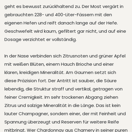
geht es bewusst zurückhaltend zu. Der Most vergärt in
gebrauchten 228- und 400-Liter-Fässern mit den
eigenen Hefen und reift danach lange auf der Hefe.
Geschwefelt wird kaum, gefiltert gar nicht, und auf eine
Dosage verzichtet er vollständig.
In der Nase verbinden sich Zitrusnoten und grüner Apfel
mit weißen Blüten, einem Hauch Brioche und einer
klaren, kreidigen Mineralität. Am Gaumen setzt sich
diese Präzision fort. Der Antritt ist sauber, die Säure
lebendig, die Struktur straff und vertikal, getragen von
feiner Cremigkeit. Im sehr trockenen Abgang ziehen
Zitrus und salzige Mineralität in die Länge. Das ist kein
lauter Champagner, sondern einer, der mit Feinheit und
Spannung überzeugt und Reserven für weitere Reife
mitbringt. Wer Chardonnay aus Chamery in seiner puren