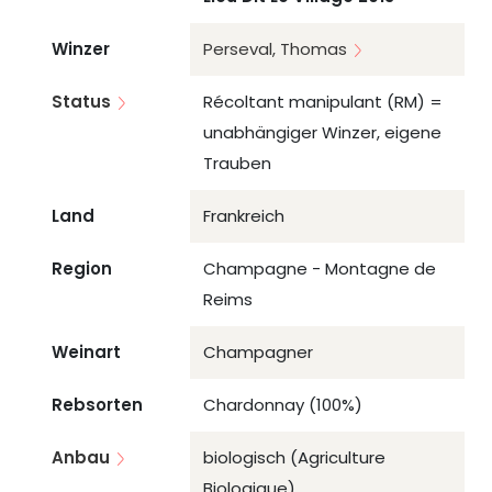
Winzer
Perseval, Thomas
Status
Récoltant manipulant (RM) =
unabhängiger Winzer, eigene
Trauben
Land
Frankreich
Region
Champagne - Montagne de
Reims
Weinart
Champagner
Rebsorten
Chardonnay (100%)
Anbau
biologisch (Agriculture
Biologique)