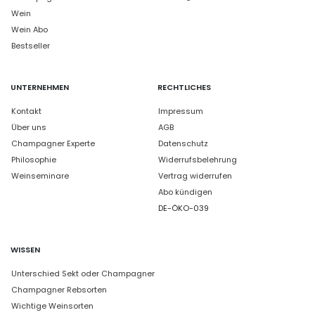
Wein
Wein Abo
Bestseller
UNTERNEHMEN
RECHTLICHES
Kontakt
Impressum
Über uns
AGB
Champagner Experte
Datenschutz
Philosophie
Widerrufsbelehrung
Weinseminare
Vertrag widerrufen
Abo kündigen
DE-ÖKO-039
WISSEN
Unterschied Sekt oder Champagner
Champagner Rebsorten
Wichtige Weinsorten