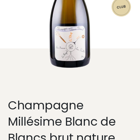
Champagne
Millésime Blanc de
Blancs brut nature