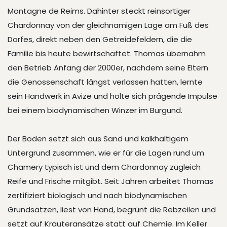
Montagne de Reims. Dahinter steckt reinsortiger
Chardonnay von der gleichnamigen Lage am Fuß des
Dorfes, direkt neben den Getreidefeldern, die die
Familie bis heute bewirtschaftet. Thomas übernahm
den Betrieb Anfang der 2000er, nachdem seine Eltern
die Genossenschaft längst verlassen hatten, lernte
sein Handwerk in Avize und holte sich prägende Impulse
bei einem biodynamischen Winzer im Burgund.
Der Boden setzt sich aus Sand und kalkhaltigem
Untergrund zusammen, wie er für die Lagen rund um
Chamery typisch ist und dem Chardonnay zugleich
Reife und Frische mitgibt. Seit Jahren arbeitet Thomas
zertifiziert biologisch und nach biodynamischen
Grundsätzen, liest von Hand, begrünt die Rebzeilen und
setzt auf Kräuteransätze statt auf Chemie. Im Keller