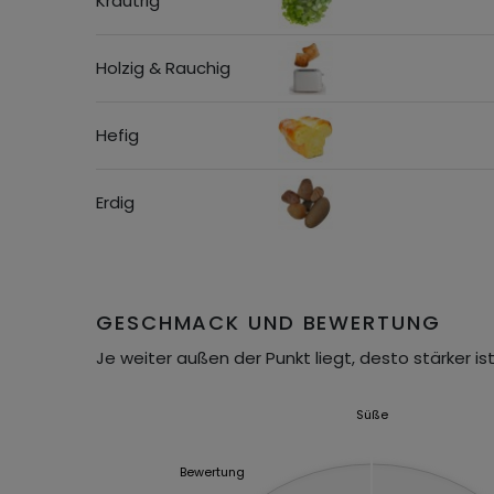
Kräutrig
Holzig & Rauchig
Hefig
Erdig
GESCHMACK UND BEWERTUNG
Je weiter außen der Punkt liegt, desto stärker ist
Süße
Bewertung