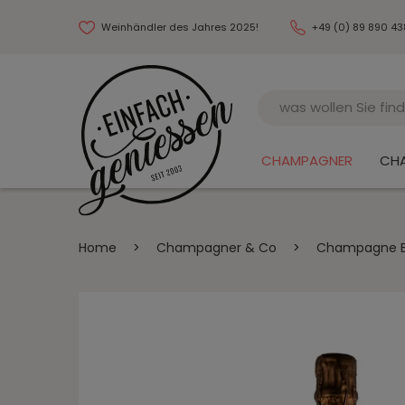
Weinhändler des Jahres 2025!
+49 (0) 89 890 4
Name
CHAMPAGNER
CH
Home
>
Champagner & Co
>
Champagne Bla