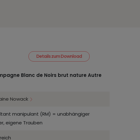
Details zum Download
pagne Blanc de Noirs brut nature Autre
ine Nowack
ltant manipulant (RM) = unabhängiger
er, eigene Trauben
reich