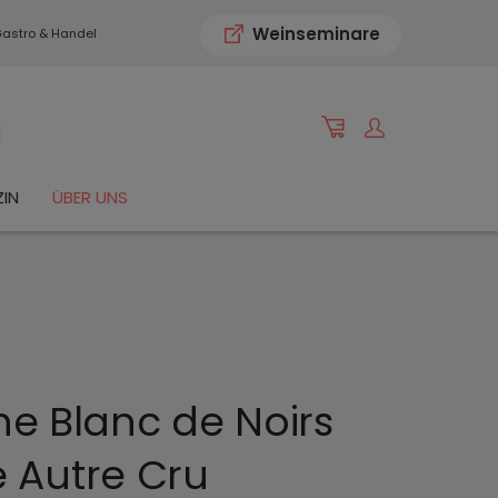
Weinseminare
astro & Handel
IN
ÜBER UNS
 Blanc de Noirs
e Autre Cru