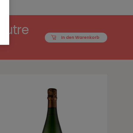
Autre
In den Warenkorb