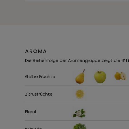
AROMA
Die Reihenfolge der Aromengruppe zeigt die
Int
Gelbe Früchte
Zitrusfrüchte
Floral