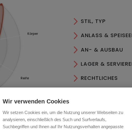
STIL, TYP
Körper
ANLASS & SPEISE
AN- & AUSBAU
LAGER & SERVIER
RECHTLICHES
Reife
Wir verwenden Cookies
Wir setzen Cookies ein, um die Nutzung unserer Webseiten zu
analysieren, einschließlich des Such und Surfverlaufs,
Suchbegriffen und Ihnen auf Ihr Nutzungsverhalten angepasste