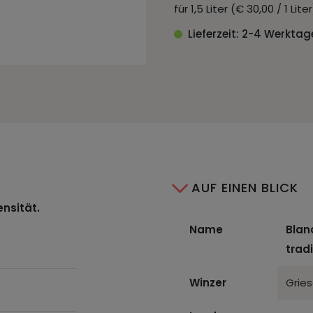
für 1,5 Liter (€ 30,00 / 1 Lit
Lieferzeit: 2-4 Werktag
AUF EINEN BLICK
ensität.
Name
Blan
trad
Winzer
Grie