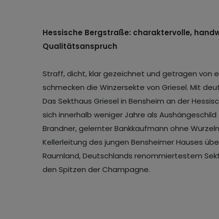
Hessische Bergstraße: charaktervolle, handw
Qualitätsanspruch
Straff, dicht, klar gezeichnet und getragen von 
schmecken die Winzersekte von Griesel. Mit de
Das Sekthaus Griesel in Bensheim an der Hessi
sich innerhalb weniger Jahre als Aushängeschild 
Brandner, gelernter Bankkaufmann ohne Wurzeln 
Kellerleitung des jungen Bensheimer Hauses über
Raumland, Deutschlands renommiertestem Sektma
den Spitzen der Champagne.