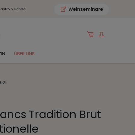
Weinseminare
astro & Handel
IN
ÜBER UNS
021
ancs Tradition Brut
tionelle