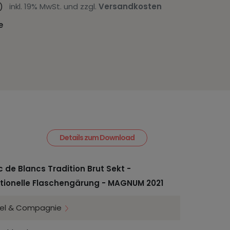
er)
inkl. 19% MwSt. und zzgl.
Versandkosten
e
Details zum Download
c de Blancs Tradition Brut Sekt -
itionelle Flaschengärung - MAGNUM 2021
sel & Compagnie