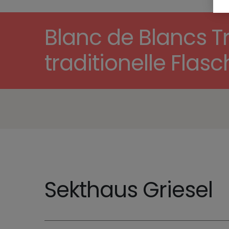
Blanc de Blancs Tr
traditionelle Fl
Sekthaus Griesel