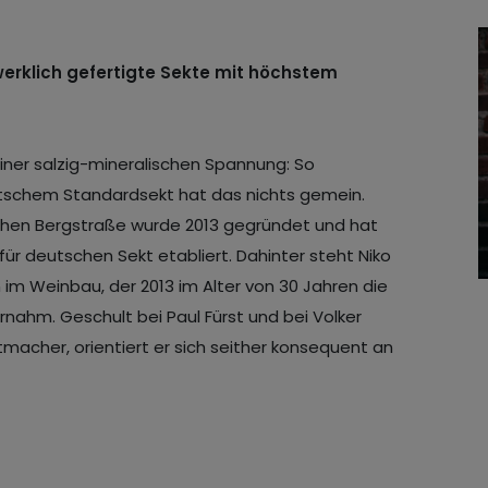
erklich gefertigte Sekte mit höchstem
einer salzig-mineralischen Spannung: So
utschem Standardsekt hat das nichts gemein.
schen Bergstraße wurde 2013 gegründet und hat
für deutschen Sekt etabliert. Dahinter steht Niko
im Weinbau, der 2013 im Alter von 30 Jahren die
nahm. Geschult bei Paul Fürst und bei Volker
cher, orientiert er sich seither konsequent an