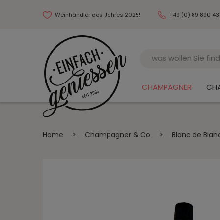
Weinhändler des Jahres 2025!
+49 (0) 89 890 4
Name
CHAMPAGNER
CH
Home
>
Champagner & Co
>
Blanc de Blan