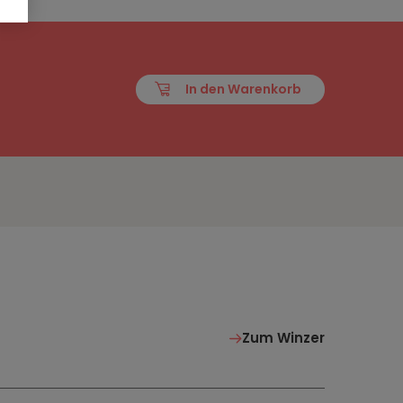
In den Warenkorb
Zum Winzer