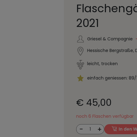
Flascheng
2021
Griesel & Compagnie
Hessische Bergstraße,
leicht, trocken
einfach geniessen: 89/
€ 45,00
noch 6 Flaschen verfügbar
-
+
1
In den 