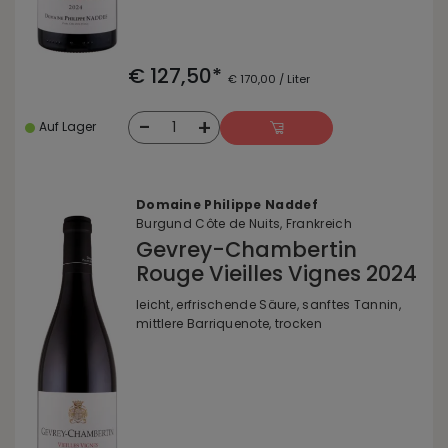
€ 127,50*
€ 170,00 / Liter
-
+
1
Auf Lager
Domaine Philippe Naddef
Burgund Côte de Nuits, Frankreich
Gevrey-Chambertin
Rouge Vieilles Vignes 2024
leicht, erfrischende Säure, sanftes Tannin,
mittlere Barriquenote, trocken