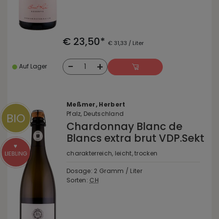
€ 23,50*
€ 31,33 / Liter
-
+
1
Auf Lager
Meßmer, Herbert
Pfalz, Deutschland
Chardonnay Blanc de
Blancs extra brut VDP.Sekt
charakterreich, leicht, trocken
Dosage: 2 Gramm / Liter
Sorten:
CH