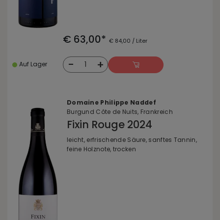
€ 63,00*
€ 84,00 / Liter
-
+
1
Auf Lager
Domaine Philippe Naddef
Burgund Côte de Nuits, Frankreich
Fixin Rouge 2024
leicht, erfrischende Säure, sanftes Tannin,
feine Holznote, trocken