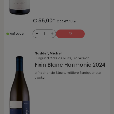
€ 55,00*
€ 36,67 / Liter
-
+
1
Auf Lager
Naddef, Michel
Burgund Côte de Nuits, Frankreich
Fixin Blanc Harmonie 2024
erfrischende Säure, mittlere Barriquenote,
trocken