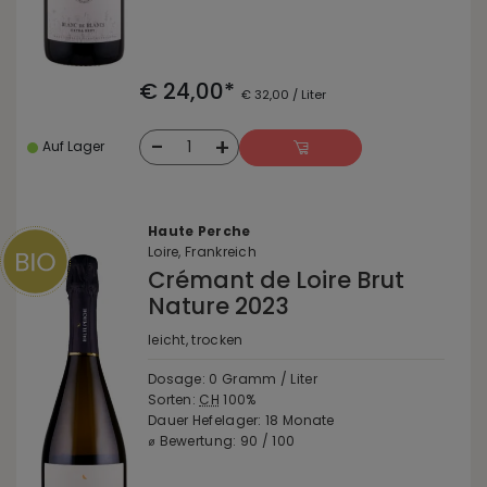
€ 24,00*
€ 32,00 / Liter
-
+
1
Auf Lager
Haute Perche
Loire, Frankreich
Crémant de Loire Brut
Nature 2023
leicht, trocken
Dosage: 0 Gramm / Liter
Sorten:
CH
100%
Dauer Hefelager: 18 Monate
⌀ Bewertung: 90 / 100