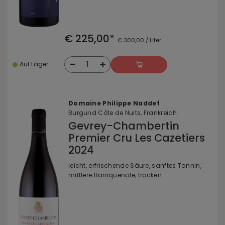
€ 225,00*
€ 300,00 / Liter
-
+
1
Auf Lager
Domaine Philippe Naddef
Burgund Côte de Nuits, Frankreich
Gevrey-Chambertin
Premier Cru Les Cazetiers
2024
leicht, erfrischende Säure, sanftes Tannin,
mittlere Barriquenote, trocken