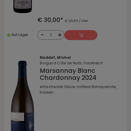
€ 30,00*
€ 20,00 / Liter
-
+
1
Auf Lager
Naddef, Michel
Burgund Côte de Nuits, Frankreich
Marsannay Blanc
Chardonnay 2024
erfrischende Säure, mittlere Barriquenote,
trocken