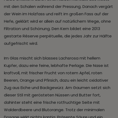
mit den Schalen während der Pressung. Danach vergärt
der Wein im Holzfass und reift im großen Fass auf der
Hefe, geklärt wird er allein auf natürlichem Wege, ohne
Filtration und Schönung. Den Kern bildet eine 2013
gestarte Réserve perpétuelle, die jedes Jahr zur Hälfte
aufgefrischt wird.
Im Glas mischt sich blasses Lachsrosa mit hellem
Kupfer, dazu eine feine, lebhafte Perlage. Die Nase ist
kraftvoll, mit frischer Frucht von rotem Apfel, roten
Beeren, Orange und Pfirsich, dazu ein leicht oxidativer
Zug aus Eiche und Backgewürz. Am Gaumen setzt sich
dieser Stil mit gerösteten Nüssen und Butter fort,
dahinter steht eine frische rotfruchtige Seite mit
Walderdbeere und Blutorange. Trotz der minimalen
Dosage wirkt nichts kantig. Präsente Säure und ein