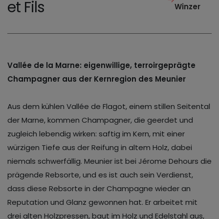
et Fils
Winzer
Vallée de la Marne: eigenwillige, terroirgeprägte
Champagner aus der Kernregion des Meunier
Aus dem kühlen Vallée de Flagot, einem stillen Seitental
der Marne, kommen Champagner, die geerdet und
zugleich lebendig wirken: saftig im Kern, mit einer
würzigen Tiefe aus der Reifung in altem Holz, dabei
niemals schwerfällig. Meunier ist bei Jérome Dehours die
prägende Rebsorte, und es ist auch sein Verdienst,
dass diese Rebsorte in der Champagne wieder an
Reputation und Glanz gewonnen hat. Er arbeitet mit
drei alten Holzpressen, baut im Holz und Edelstahl aus,