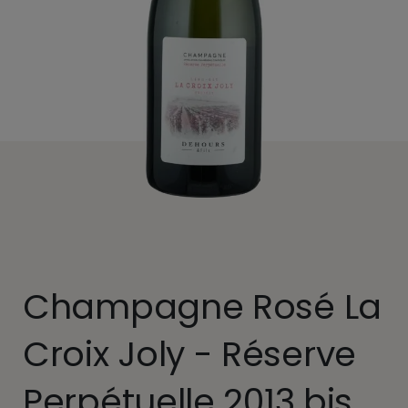
Champagne Rosé La
Croix Joly - Réserve
Perpétuelle 2013 bis