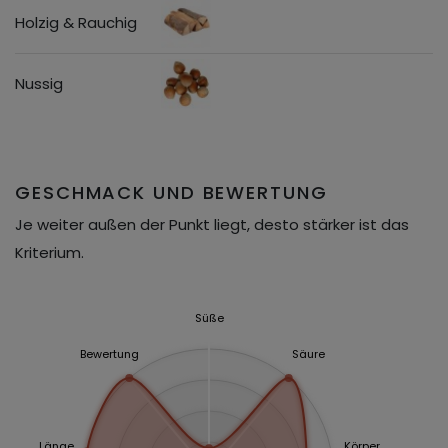
Holzig & Rauchig
Nussig
GESCHMACK UND BEWERTUNG
Je weiter außen der Punkt liegt, desto stärker ist das
Kriterium.
Süße
Bewertung
Säure
Länge
Körper