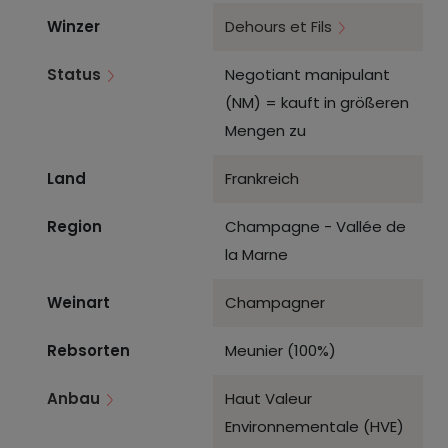
Winzer
Dehours et Fils
Status
Negotiant manipulant
(NM) = kauft in größeren
Mengen zu
Land
Frankreich
Region
Champagne - Vallée de
la Marne
Weinart
Champagner
Rebsorten
Meunier (100%)
Anbau
Haut Valeur
Environnementale (HVE)