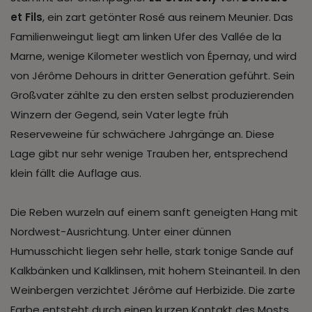
et Fils
, ein zart getönter Rosé aus reinem Meunier. Das
Familienweingut liegt am linken Ufer des Vallée de la
Marne, wenige Kilometer westlich von Épernay, und wird
von Jérôme Dehours in dritter Generation geführt. Sein
Großvater zählte zu den ersten selbst produzierenden
Winzern der Gegend, sein Vater legte früh
Reserveweine für schwächere Jahrgänge an. Diese
Lage gibt nur sehr wenige Trauben her, entsprechend
klein fällt die Auflage aus.
Die Reben wurzeln auf einem sanft geneigten Hang mit
Nordwest-Ausrichtung. Unter einer dünnen
Humusschicht liegen sehr helle, stark tonige Sande auf
Kalkbänken und Kalklinsen, mit hohem Steinanteil. In den
Weinbergen verzichtet Jérôme auf Herbizide. Die zarte
Farbe entsteht durch einen kurzen Kontakt des Mosts