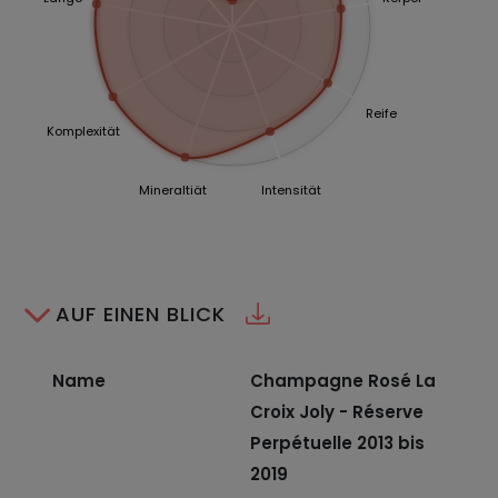
Reife
Komplexität
Mineraltiät
Intensität
AUF EINEN BLICK
Name
Champagne Rosé La
Croix Joly - Réserve
Perpétuelle 2013 bis
2019