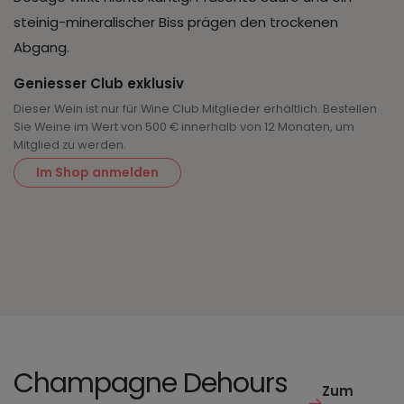
steinig-mineralischer Biss prägen den trockenen
Abgang.
Geniesser Club exklusiv
Dieser Wein ist nur für Wine Club Mitglieder erhältlich. Bestellen
Sie Weine im Wert von 500 € innerhalb von 12 Monaten, um
Mitglied zu werden.
Im Shop anmelden
Champagne Dehours
Zum