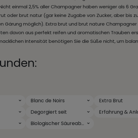
Nicht einmal 2,5% aller Champagner haben weniger als 6 Gr
rut oder brut natur (gar keine Zugabe von Zucker, aber bis
en Gärung möglich). Extra brut und brut nature Champagne
sten davon aus perfekt reifen und aromatischen Trauben erste
cklichen Intensität benötigen Sie die Süße nicht, um balanc
unden:
Blanc de Noirs
Extra Brut
Degorgiert seit
Erfahrung & Anl
Biologischer Säureabbau