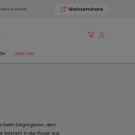
Weinseminare
astro & Handel
IN
ÜBER UNS
ße beim Degorgieren, dem
ße besteht in der Regel aus