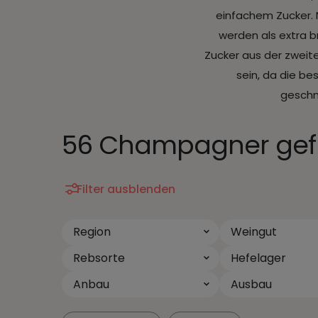
einfachem Zucker. 
werden als extra b
Zucker aus der zweit
sein, da die be
geschma
56 Champagner gef
Filter ausblenden
Region
Weingut
Rebsorte
Hefelager
Anbau
Ausbau