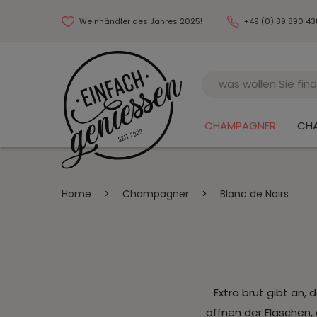
Weinhändler des Jahres 2025!
+49 (0) 89 890 4
Name
CHAMPAGNER
CH
Home
>
Champagner
>
Blanc de Noirs
Extra brut gibt an
öffnen der Flaschen,