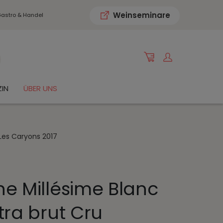
Weinseminare
astro & Handel
IN
ÜBER UNS
Les Caryons 2017
 Millésime Blanc
tra brut Cru