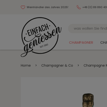
Weinhändler des Jahres 2025!
+49 (0) 89 890 4
Name
CHAMPAGNER
CH
Home
>
Champagner & Co
>
Champagne Mil