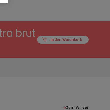
ra brut
In den Warenkorb
Zum Winzer