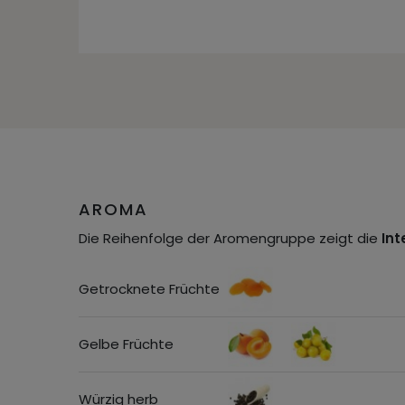
AROMA
Die Reihenfolge der Aromengruppe zeigt die
Int
Getrocknete Früchte
Gelbe Früchte
Würzig herb