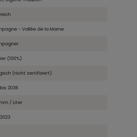
reich
pagne - Vallée de la Marne
mpagner
ier (100%)
gisch (nicht zertifiziert)
bis 2036
mm / Liter
 2023