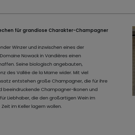
prechen für grandiose Charakter-Champagner
bender Winzer und inzwischen eines der
t Domaine Nowack in Vandières einen
affen. Seine biologisch angebauten,
 des Vallée de la Marne wider. Mit viel
satz entstehen große Champagner, die für ihre
 sind beeindruckende Champagner-Ikonen und
für Liebhaber, die den großartigen Wein im
it im Keller lagern wollen.