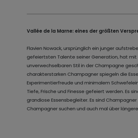
Vallée de la Marne: eines der größten Vers
Flavien Nowack, ursprünglich ein junger aufstre
gefeiertsten Talente seiner Generation, hat mi
unverwechselbaren Stil in der Champagne gesch
charakterstarken Champagner spiegeln die Essenz
Experimentierfreude und minimalem Schwefelein
Tiefe, Frische und Finesse gefeiert werden. Es
grandiose Essensbegleiter. Es sind Champagner 
Champagner suchen und auch mal über längere Ze