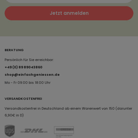
Jetzt anmelden
BERATUNG
Persönlich für Sie erreichbar:
+49 (0) 89 89043860
shop@einfachgeniessen.de
Mo - Fr 09:00 bis 18:00 Uhr
VERSANDKOSTENFREI
Versandkostenfrei in Deutschland ab einem Warenwert von 150 (darunter
6,90€ in D)