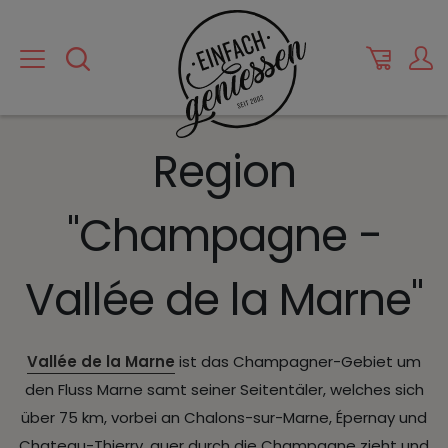
Region
"Champagne -
Vallée de la Marne"
Vallée de la Marne
ist das Champagner-Gebiet um
den Fluss Marne samt seiner Seitentäler, welches sich
über 75 km, vorbei an Chalons-sur-Marne, Épernay und
Chateau-Thierry, quer durch die Champagne zieht und