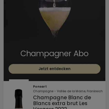
Champagner Abo
Jetzt entdecken
Ponsart
Champagne - Vallée de la Marne, Frankreich
Champagne Blanc de
Blancs extra brut Les