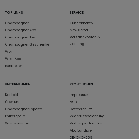
TOP LINKS
SERVICE
Champagner
Kundenkonto
Champagner Abo
Newsletter
Versandkosten &
Champagner Test
Zahlung
Champagner Geschenke
Wein
Wein Abo
Bestseller
UNTERNEHMEN
RECHTLICHES
Kontakt
Impressum
Über uns
AGB
Champagner Experte
Datenschutz
Philosophie
Widerrufsbelehrung
Weinseminare
Vertrag widerrufen
Abo kündigen
DE-ÖKO-039